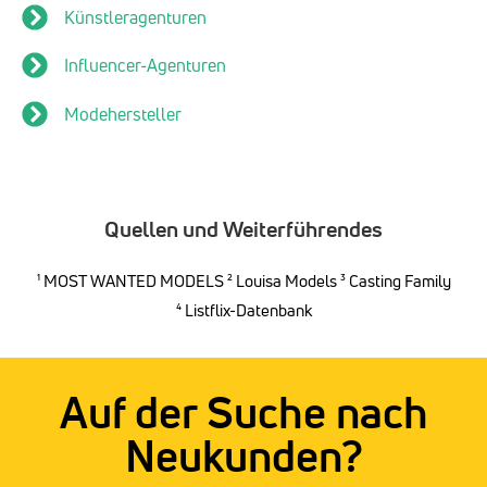
Künstleragenturen
Influencer-Agenturen
Modehersteller
Quellen und Weiterführendes
¹
MOST WANTED MODELS
²
Louisa Models
³
Casting Family
⁴ Listflix-Datenbank
Auf der Suche nach
Neukunden?