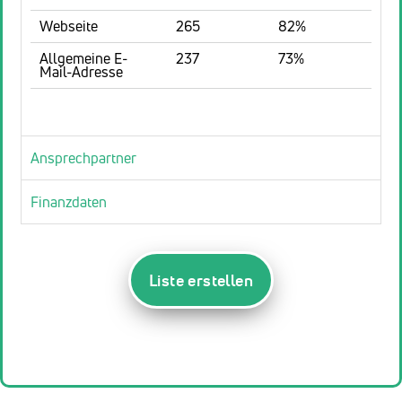
Webseite
265
82%
Allgemeine E-
237
73%
Mail-Adresse
Ansprechpartner
Finanzdaten
Liste erstellen