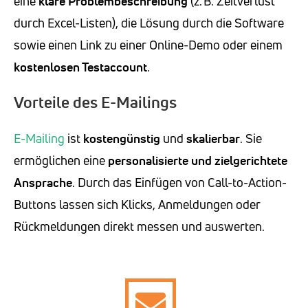
eine
klare Problembeschreibung
(z. B. Zeitverlust
durch Excel-Listen), die Lösung durch die Software
sowie einen Link zu einer Online-Demo oder einem
kostenlosen Testaccount
.
Vorteile des E-Mailings
E-Mailing
ist
kostengünstig
und
skalierbar
. Sie
ermöglichen eine
personalisierte und zielgerichtete
Ansprache
. Durch das Einfügen von Call-to-Action-
Buttons lassen sich Klicks, Anmeldungen oder
Rückmeldungen direkt messen und auswerten.