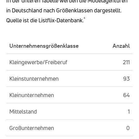
In der unteren Tabelle werden die Modelagenturen
in Deutschland nach Größenklassen dargestellt.
⁴
Quelle ist die Listflix-Datenbank.
Unternehmensgrößenklasse
Anzahl
Kleingewerbe/Freiberuf
211
Kleinstunternehmen
93
Kleinunternehmen
64
Mittelstand
1
Großunternehmen
0