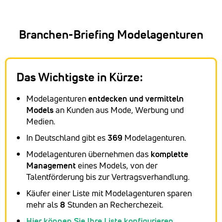
Branchen-Briefing Modelagenturen
Das Wichtigste in Kürze:
Modelagenturen
entdecken und vermitteln
Models
an Kunden aus Mode, Werbung und
Medien.
In Deutschland gibt es
369
Modelagenturen.
Modelagenturen übernehmen das
komplette
Management
eines Models, von der
Talentförderung bis zur Vertragsverhandlung.
Käufer einer Liste mit Modelagenturen sparen
mehr als
8
Stunden an Recherchezeit.
Hier können Sie Ihre Liste konfigurieren.