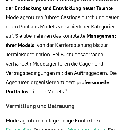
der
Entdeckung und Entwicklung
neuer Talente
.
Modelagenturen führen Castings durch und bauen
einen Pool aus Models verschiedener Kategorien
auf. Sie übernehmen das komplette
Management
ihrer Models
, von der Karriereplanung bis zur
Terminkoordination. Bei Buchungsanfragen
verhandeln Modelagenturen die Gagen und
Vertragsbedingungen mit den Auftraggebern. Die
Agenturen organisieren zudem
professionelle
Portfolios
für ihre Models.²
Vermittlung und Betreuung
Modelagenturen pflegen enge Kontakte zu
Fotografen
, Designern und
Modeherstellern
. Sie