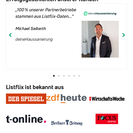
„100 % unserer Partnerbetriebe
stammen aus Listflix-Daten...“
Michael Seiberth
deineHaussanierung
Listflix ist bekannt aus