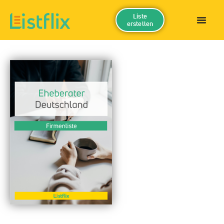
Liste
erstellen