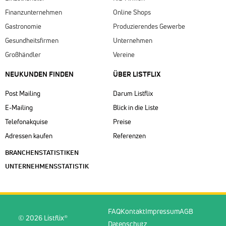
Finanzunternehmen
Online Shops
Gastronomie
Produzierendes Gewerbe
Gesundheitsfirmen
Unternehmen
Großhändler
Vereine
NEUKUNDEN FINDEN
ÜBER LISTFLIX​
Post Mailing
Darum Listflix
E-Mailing
Blick in die Liste
Telefonakquise
Preise
Adressen kaufen
Referenzen
BRANCHENSTATISTIKEN
UNTERNEHMENSSTATISTIK
FAQ
Kontakt
Impressum
AGB
© 2026 Listflix®
Datenschutz