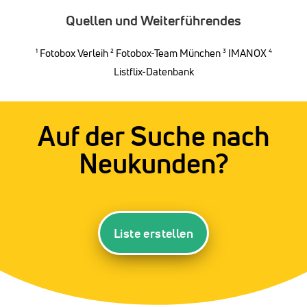
Quellen und Weiterführendes
¹
Fotobox Verleih
²
Fotobox-Team München
³
IMANOX
⁴
Listflix-Datenbank
Auf der Suche nach
Neukunden?
Liste erstellen