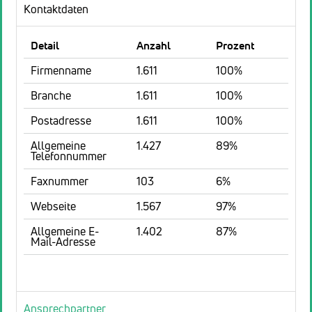
Kontaktdaten
Detail
Anzahl
Prozent
Firmenname
1.611
100%
Branche
1.611
100%
Postadresse
1.611
100%
Allgemeine
1.427
89%
Telefonnummer
Faxnummer
103
6%
Webseite
1.567
97%
Allgemeine E-
1.402
87%
Mail-Adresse
Ansprechpartner