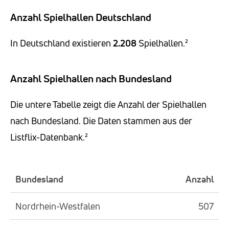
Anzahl Spielhallen Deutschland
In Deutschland existieren
2.208
Spielhallen.²
Anzahl Spielhallen nach Bundesland
Die untere Tabelle zeigt die Anzahl der Spielhallen
nach Bundesland. Die Daten stammen aus der
Listflix-Datenbank.²
Bundesland
Anzahl
Nordrhein-Westfalen
507