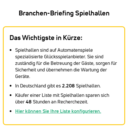
Branchen-Briefing Spielhallen
Das Wichtigste in Kürze:
Spielhallen sind auf Automatenspiele
spezialisierte Glücksspielanbieter. Sie sind
zuständig für die Betreuung der Gäste, sorgen für
Sicherheit und übernehmen die Wartung der
Geräte.
In Deutschland gibt es
2.208
Spielhallen.
Käufer einer Liste mit Spielhallen sparen sich
über
48
Stunden an Recherchezeit.
Hier können Sie Ihre Liste konfigurieren.