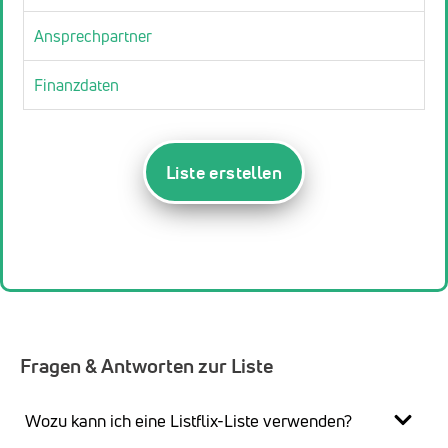
Ansprechpartner
Finanzdaten
Liste erstellen
Fragen & Antworten zur Liste
Wozu kann ich eine Listflix-Liste verwenden?