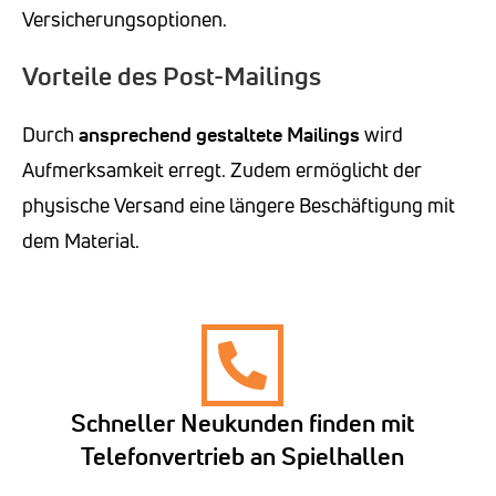
Versicherungsoptionen.
Vorteile des Post-Mailings
Durch
ansprechend gestaltete Mailings
wird
Aufmerksamkeit erregt. Zudem ermöglicht der
physische Versand eine längere Beschäftigung mit
dem Material.
Schneller Neukunden finden mit
Telefonvertrieb an Spielhallen