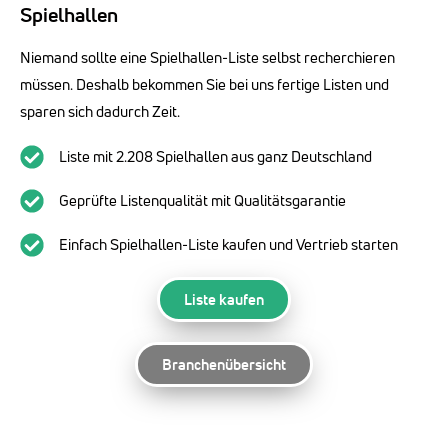
Spielhallen
Niemand sollte eine Spielhallen-Liste selbst recherchieren
müssen. Deshalb bekommen Sie bei uns fertige Listen und
sparen sich dadurch Zeit.
Liste mit 2.208 Spielhallen aus ganz Deutschland
Geprüfte Listenqualität mit Qualitätsgarantie
Einfach Spielhallen-Liste kaufen und Vertrieb starten
Liste kaufen
Branchenübersicht