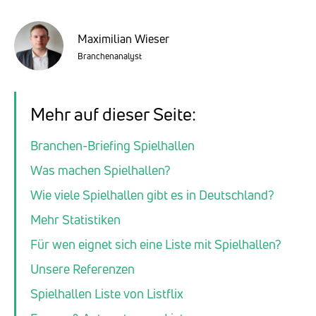
Maximilian Wieser
Branchenanalyst
Mehr auf dieser Seite:
Branchen-Briefing Spielhallen
Was machen Spielhallen?
Wie viele Spielhallen gibt es in Deutschland?
Mehr Statistiken
Für wen eignet sich eine Liste mit Spielhallen?
Unsere Referenzen
Spielhallen Liste von Listflix