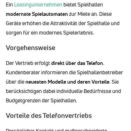
Ein
Leasingunternehmen
bietet Spielhallen
modernste Spielautomaten
zur Miete an. Diese
Geräte erhöhen die Attraktivität der Spielhalle und
sorgen für ein modernes Spielerlebnis.
Vorgehensweise
Der Vertrieb erfolgt
direkt über das Telefon
.
Kundenberater informieren die Spielhallenbetreiber
über die
neuesten Modelle und deren Vorteile
. Sie
berücksichtigen dabei individuelle Bedürfnisse und
Budgetgrenzen der Spielhallen.
Vorteile des Telefonvertriebs
Persönlicher Kontakt und maßgeschneiderte