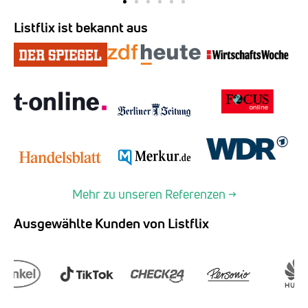
Listflix ist bekannt aus
Mehr zu unseren Referenzen →
Ausgewählte Kunden von Listflix