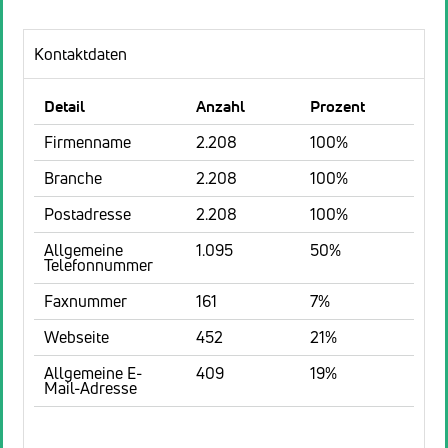
Kontaktdaten
Detail
Anzahl
Prozent
Firmenname
2.208
100%
Branche
2.208
100%
Postadresse
2.208
100%
Allgemeine
1.095
50%
Telefonnummer
Faxnummer
161
7%
Webseite
452
21%
Allgemeine E-
409
19%
Mail-Adresse