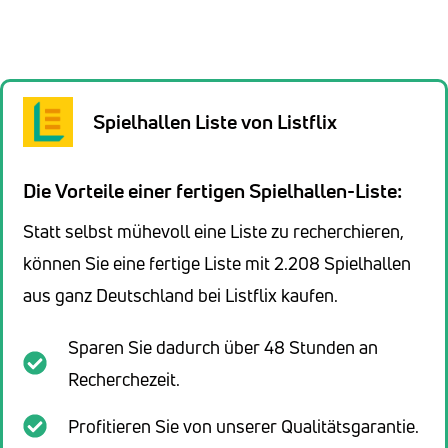
Spielhallen Liste von Listflix
Die Vorteile einer fertigen Spielhallen-Liste:
Statt selbst mühevoll eine Liste zu recherchieren,
können Sie eine fertige Liste mit 2.208 Spielhallen
aus ganz Deutschland bei Listflix kaufen.
Sparen Sie dadurch über 48 Stunden an
Recherchezeit.
Profitieren Sie von unserer Qualitätsgarantie.