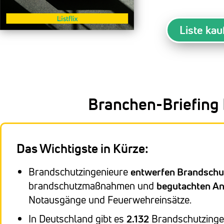
Liste kau
Branchen-Briefing
Das Wichtigste in Kürze:
Brandschutzingenieure
entwerfen Brandschu
brandschutzmaßnahmen und
begutachten A
Notausgänge und Feuerwehreinsätze.
In Deutschland gibt es
2.132
Brandschutzinge