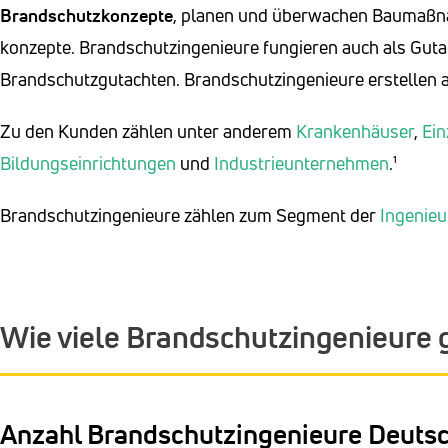
Brandschutzkonzepte
, planen und überwachen Baumaß
konzepte. Brandschutzingenieure fungieren auch als Gut
Brandschutzgutachten. Brandschutzingenieure erstellen
Zu den Kunden zählen unter anderem
Krankenhäuser
,
Ein
Bildungseinrichtungen
und
Industrieunternehmen
.¹
Brandschutzingenieure zählen zum Segment der
Ingenie
Wie viele Brandschutzingenieure g
Anzahl Brandschutzingenieure Deuts