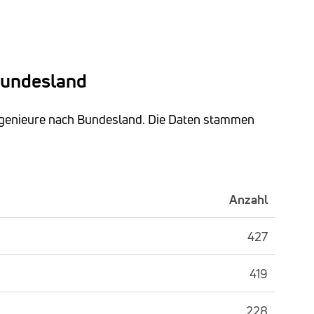
Bundesland
ingenieure nach Bundesland. Die Daten stammen
Anzahl
427
419
228