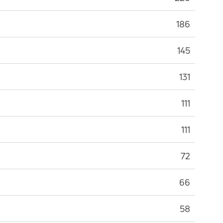
186
145
131
111
111
72
66
58