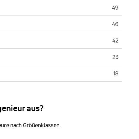
49
46
42
23
18
genieur aus?
ieure nach Größenklassen.