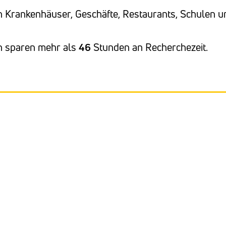
an Krankenhäuser, Geschäfte, Restaurants, Schulen u
en sparen mehr als
46
Stunden an Recherchezeit.