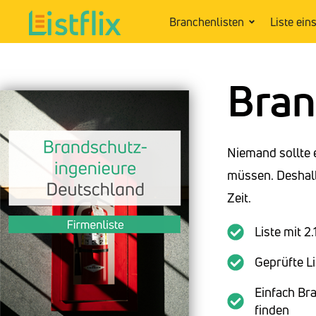
Branchenlisten
Liste ein
Bran
Niemand sollte 
müssen. Deshalb
Zeit.
Liste mit 
Geprüfte Li
Einfach Br
finden