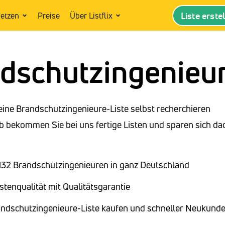
Liste erste
setzen
Preise
Über Listflix
dschutzingenieu
eine Brandschutzingenieure-Liste selbst recherchieren
 bekommen Sie bei uns fertige Listen und sparen sich da
2.132 Brandschutzingenieuren in ganz Deutschland
stenqualität mit Qualitätsgarantie
andschutzingenieure-Liste kaufen und schneller Neukund