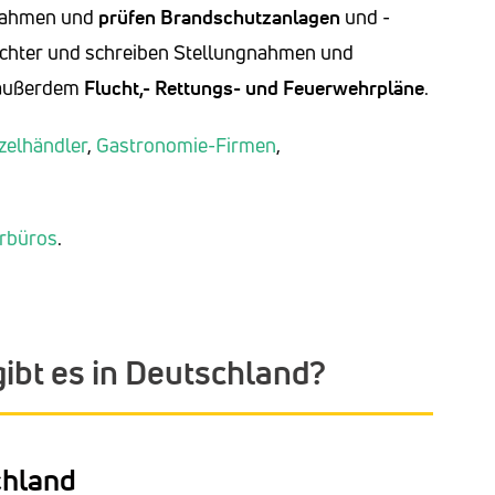
nahmen und
prüfen Brandschutzanlagen
und -
achter und schreiben Stellungnahmen und
 außerdem
Flucht,- Rettungs- und Feuerwehrpläne
.
zelhändler
,
Gastronomie-Firmen
,
urbüros
.
ibt es in Deutschland?
chland