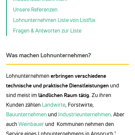
Unsere Referenzen
Lohnunternehmen Liste von Listflix
Fragen & Antworten zur Liste
Was machen Lohnunternehmen?
Lohnunternehmen
erbringen verschiedene
technische und praktische Dienstleistungen
und
sind meist im
ländlichen Raum
tätig
. Zu ihren
Kunden zählen
Landwirte
, Forstwirte,
Bauunternehmen
und
Industrieunternehmen
. Aber
auch
Weinbauer
und Kommunen nehmen den
Service eines Lohnunternehmens in Anspruch.¹