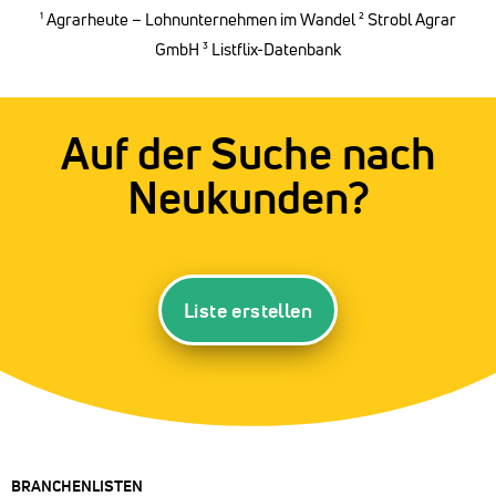
¹
Agrarheute – Lohnunternehmen im Wandel
²
Strobl Agrar
GmbH
³ Listflix-Datenbank
Auf der Suche nach
Neukunden?
Liste erstellen
BRANCHENLISTEN