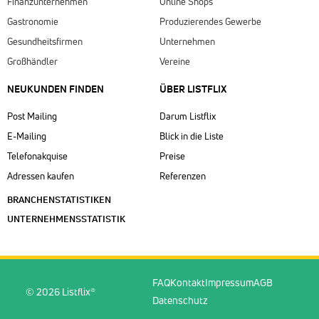
Finanzunternehmen
Online Shops
Gastronomie
Produzierendes Gewerbe
Gesundheitsfirmen
Unternehmen
Großhändler
Vereine
NEUKUNDEN FINDEN
ÜBER LISTFLIX​
Post Mailing
Darum Listflix
E-Mailing
Blick in die Liste
Telefonakquise
Preise
Adressen kaufen
Referenzen
BRANCHENSTATISTIKEN
UNTERNEHMENSSTATISTIK
FAQ
Kontakt
Impressum
AGB
© 2026 Listflix®
Datenschutz