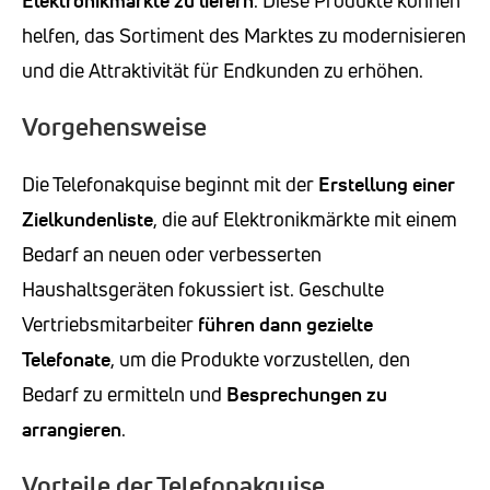
Elektronikmärkte zu liefern
. Diese Produkte können
helfen, das Sortiment des Marktes zu modernisieren
und die Attraktivität für Endkunden zu erhöhen.
Vorgehensweise
Die Telefonakquise beginnt mit der
Erstellung einer
Zielkundenliste
, die auf Elektronikmärkte mit einem
Bedarf an neuen oder verbesserten
Haushaltsgeräten fokussiert ist. Geschulte
Vertriebsmitarbeiter
führen dann
gezielte
Telefonate
, um die Produkte vorzustellen, den
Bedarf zu ermitteln und
Besprechungen zu
arrangieren
.
Vorteile der Telefonakquise