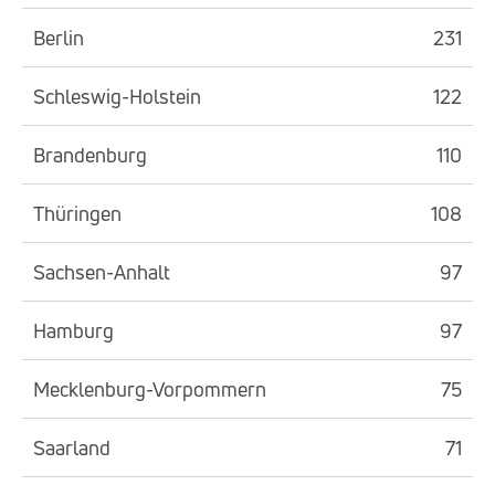
Berlin
231
Schleswig-Holstein
122
Brandenburg
110
Thüringen
108
Sachsen-Anhalt
97
Hamburg
97
Mecklenburg-Vorpommern
75
Saarland
71