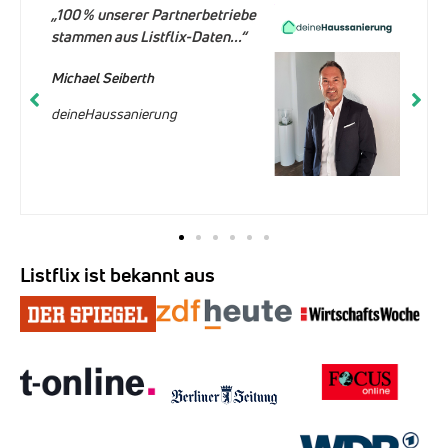
„100 % unserer Partnerbetriebe
stammen aus Listflix-Daten...“
Michael Seiberth
deineHaussanierung
Listflix ist bekannt aus