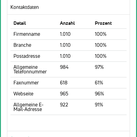
Kontaktdaten
Detail
Anzahl
Prozent
Firmenname
1.010
100%
Branche
1.010
100%
Postadresse
1.010
100%
Allgemeine
984
97%
Telefonnummer
Faxnummer
618
61%
Webseite
965
96%
Allgemeine E-
922
91%
Mail-Adresse