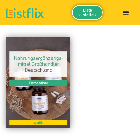
Liste
erstellen