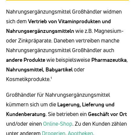
Nahrungsergänzungsmittel Großhändler widmen
sich dem
Vertrieb von Vitaminprodukten und
Nahrungsergänzungsmitteln
wie z.B. Magnesium-
oder Zinkpräparate. Daneben vertreiben manche
Nahrungsergänzungsmittel Großhändler auch
andere Produkte
wie beispielsweise
Pharmazeutika
,
Nahrungsmittel
,
Babyartikel
oder
Kosmetikprodukte.¹
Großhändler für Nahrungsergänzungsmittel
kümmern sich um die
Lagerung, Lieferung und
Kundenberatung
. Sie betrieben ein
Geschäft vor Ort
und/oder einen
Online-Shop
. Zu den Kunden zählen
unter anderem
Drogerien
,
Apotheken
,