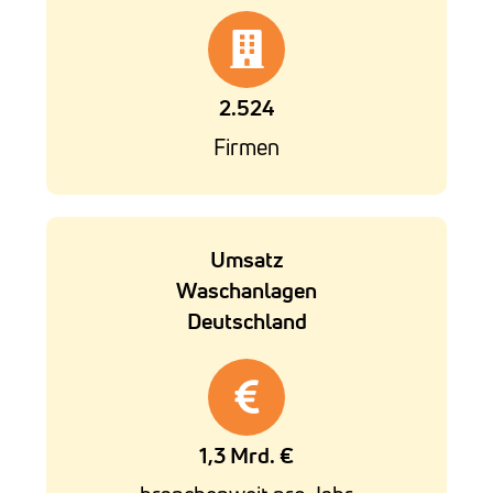
2.524
Firmen
Umsatz
Waschanlagen
Deutschland
1,3 Mrd. €