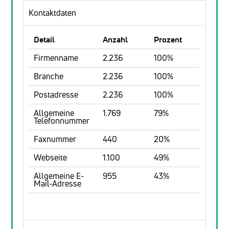
Kontaktdaten
Detail
Anzahl
Prozent
Firmenname
2.236
100%
Branche
2.236
100%
Postadresse
2.236
100%
Allgemeine
1.769
79%
Telefonnummer
Faxnummer
440
20%
Webseite
1.100
49%
Allgemeine E-
955
43%
Mail-Adresse