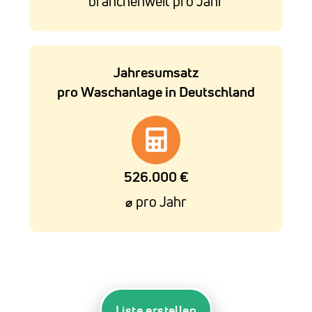
branchenweit pro Jahr
Jahresumsatz
pro Waschanlage in Deutschland
526.000 €
pro Jahr
⌀
Liste erstellen