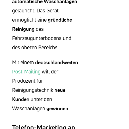
automatische Waschanlagen
gelauncht. Das Gerät
ermöglicht eine
gründliche
Reinigung
des
Fahrzeugunterbodens und
des oberen Bereichs.
Mit einem
deutschlandweiten
Post-Mailing
will der
Produzent für
Reinigungstechnik
neue
Kunden
unter den
Waschanlagen
gewinnen
.
Telefon-Marketing an