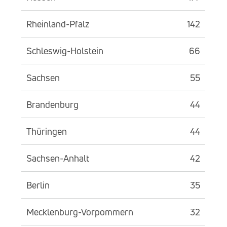
Rheinland-Pfalz
142
Schleswig-Holstein
66
Sachsen
55
Brandenburg
44
Thüringen
44
Sachsen-Anhalt
42
Berlin
35
Mecklenburg-Vorpommern
32