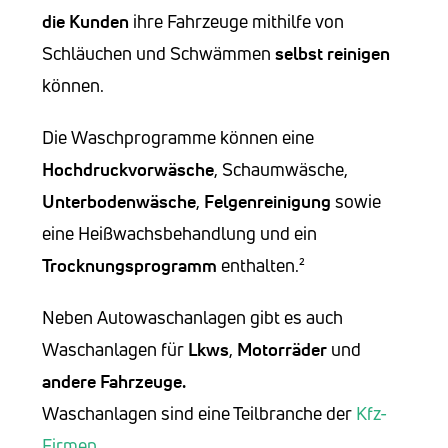
die Kunden
ihre Fahrzeuge mithilfe von
Schläuchen und Schwämmen
selbst reinigen
können.
Die Waschprogramme können eine
Hochdruckvorwäsche
, Schaumwäsche,
Unterbodenwäsche
,
Felgenreinigung
sowie
eine Heißwachsbehandlung und ein
Trocknungsprogramm
enthalten.²
Neben Autowaschanlagen gibt es auch
Waschanlagen für
Lkws
,
Motorräder
und
andere Fahrzeuge.
Waschanlagen sind eine Teilbranche der
Kfz-
Firmen
.