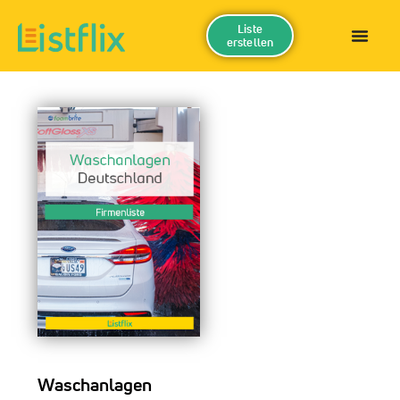
Liste
erstellen
Waschanlagen