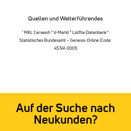
Quellen und Weiterführendes
¹
MKL Carwash
²
V-Markt
³ Listflix-Datenbank ⁴
Statistisches Bundesamt – Genesis-Online (Code:
45341-0001)
Auf der Suche nach
Neukunden?