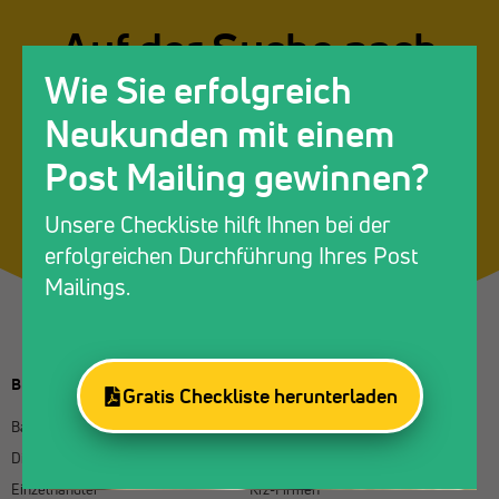
Auf der Suche nach
Neukunden?
Wie Sie erfolgreich
Neukunden mit einem
Post Mailing gewinnen?
Liste erstellen
Unsere Checkliste hilft Ihnen bei der
erfolgreichen Durchführung Ihres Post
Mailings.
BRANCHENLISTEN
Gratis Checkliste herunterladen
Bauunternehmen
Hotels
Dienstleistungsunternehmen
Immobilienunternehmen
Einzelhändler
Kfz-Firmen