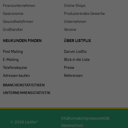
Finanzunternehmen
Online Shops
Gastronomie
Produzierendes Gewerbe
Gesundheitsfirmen
Unternehmen
Großhändler
Vereine
NEUKUNDEN FINDEN
ÜBER LISTFLIX​
Post Mailing
Darum Listflix
E-Mailing
Blick in die Liste
Telefonakquise
Preise
Adressen kaufen
Referenzen
BRANCHENSTATISTIKEN
UNTERNEHMENSSTATISTIK
FAQ
Kontakt
Impressum
AGB
© 2026 Listflix®
Datenschutz