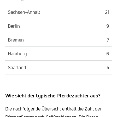
Sachsen-Anhalt
21
Berlin
9
Bremen
7
Hamburg
6
Saarland
4
Wie sieht der typische Pferdezüchter aus?
Die nachfolgende Übersicht enthält die Zahl der