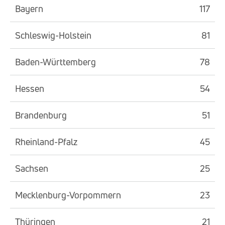
Bayern
117
Schleswig-Holstein
81
Baden-Württemberg
78
Hessen
54
Brandenburg
51
Rheinland-Pfalz
45
Sachsen
25
Mecklenburg-Vorpommern
23
Thüringen
21