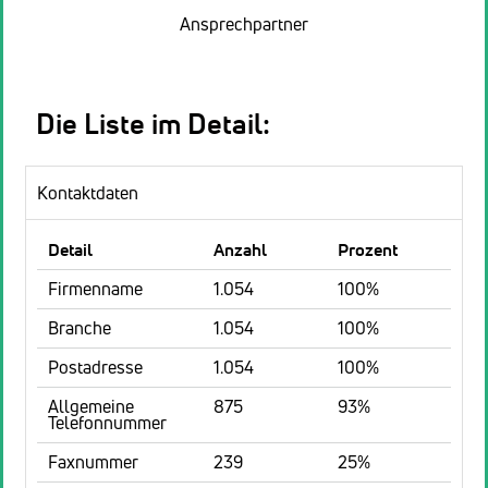
Ansprechpartner
Die Liste im Detail:
Kontaktdaten
Detail
Anzahl
Prozent
Firmenname
1.054
100%
Branche
1.054
100%
Postadresse
1.054
100%
Allgemeine
875
93%
Telefonnummer
Faxnummer
239
25%