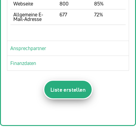
Webseite
800
85%
Allgemeine E-
677
72%
Mail-Adresse
Ansprechpartner
Finanzdaten
Liste erstellen