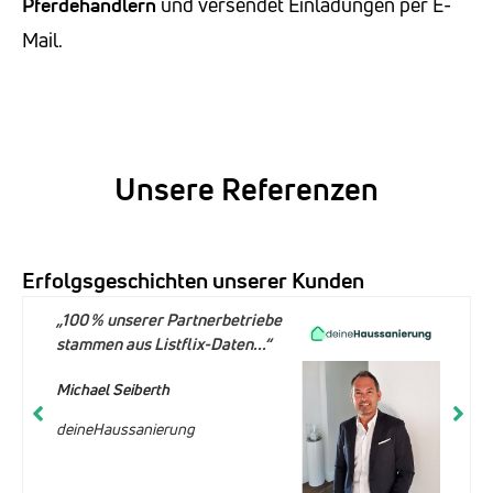
Pferdehändlern
und versendet Einladungen per E-
Mail.
Unsere Referenzen
Erfolgsgeschichten unserer Kunden
„100 % unserer Partnerbetriebe
stammen aus Listflix-Daten...“
Michael Seiberth
deineHaussanierung