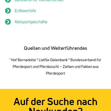
Erdbeerhöfe
Reitsportgeschäfte
Quellen und Weiterführendes
¹
Hof Bernadotte
² Listflix-Datenbank ³
Bundesverband für
Pferdesport und Pferdezucht – Zahlen und Fakten aus
Pferdesport
Auf der Suche nach