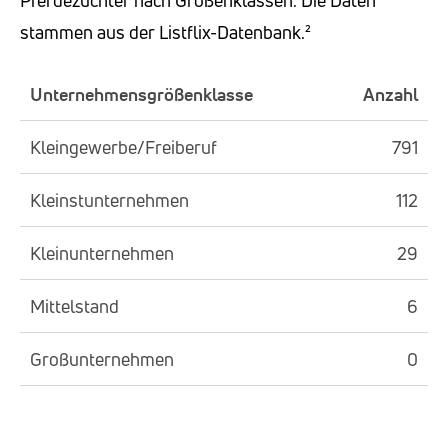
Pferdezüchter nach Größenklassen. Die Daten
stammen aus der Listflix-Datenbank.²
Unternehmensgrößenklasse
Anzahl
Kleingewerbe/Freiberuf
791
Kleinstunternehmen
112
Kleinunternehmen
29
Mittelstand
6
Großunternehmen
0