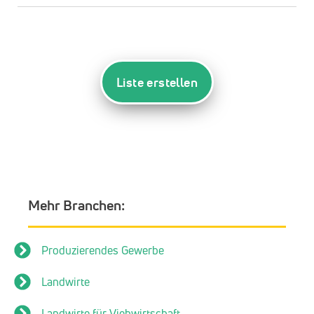
Liste erstellen
Mehr Branchen:
Produzierendes Gewerbe
Landwirte
Landwirte für Viehwirtschaft