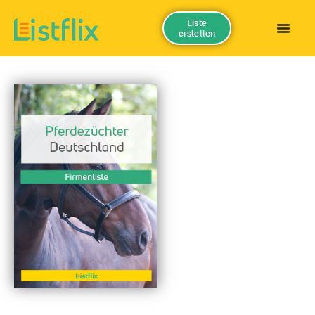
Liste
erstellen