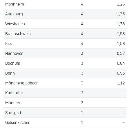
Mannheim
4
1,26
Augsburg
4
1,33
Wiesbaden
4
1,38
Braunschweig
4
1,58
Kiel
4
1,58
Hannover
3
0,57
Bochum
3
0,84
Bonn
3
0,93
Mönchengladbach
3
1,12
Karlsruhe
2
–
Münster
2
–
Stuttgart
1
–
Gelsenkirchen
1
–