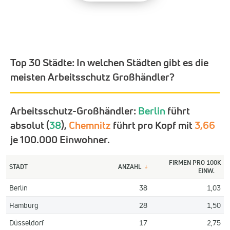
Top 30 Städte:
In welchen Städten gibt es die
meisten Arbeitsschutz Großhändler?
Arbeitsschutz-Großhändler:
Berlin
führt
absolut (
38
),
Chemnitz
führt pro Kopf mit
3,66
je 100.000 Einwohner.
FIRMEN PRO 100K
STADT
ANZAHL
↓
EINW.
Berlin
38
1,03
Hamburg
28
1,50
Düsseldorf
17
2,75