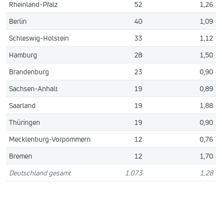
Rheinland-Pfalz
52
1,26
Berlin
40
1,09
Schleswig-Holstein
33
1,12
Hamburg
28
1,50
Brandenburg
23
0,90
Sachsen-Anhalt
19
0,89
Saarland
19
1,88
Thüringen
19
0,90
Mecklenburg-Vorpommern
12
0,76
Bremen
12
1,70
Deutschland gesamt
1.073
1,28