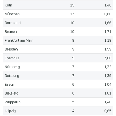
Köln
15
1,46
München
13
0,86
Dortmund
10
1,66
Bremen
10
1,71
Frankfurt am Main
9
1,19
Dresden
9
1,59
Chemnitz
9
3,66
Nürnberg
7
1,32
Duisburg
7
1,39
Essen
6
1,04
Bielefeld
6
1,81
Wuppertal
5
1,40
Leipzig
4
0,65