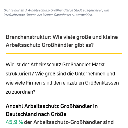
Dichte nur ab 3 Arbeitsschutz-Großhändler je Stadt ausgewiesen, um
irrefuehrende Quoten bei kleiner Datenbasis zu vermeiden.
Branchenstruktur: Wie viele große und kleine
Arbeitsschutz Großhändler gibt es?
Wie ist der Arbeitsschutz Großhändler Markt
strukturiert? Wie groß sind die Unternehmen und
wie viele Firmen sind den einzelnen Größenklassen
zu zuordnen?
Anzahl Arbeitsschutz Großhändler in
Deutschland nach Größe
45,9 %
der Arbeitsschutz-Großhändler sind