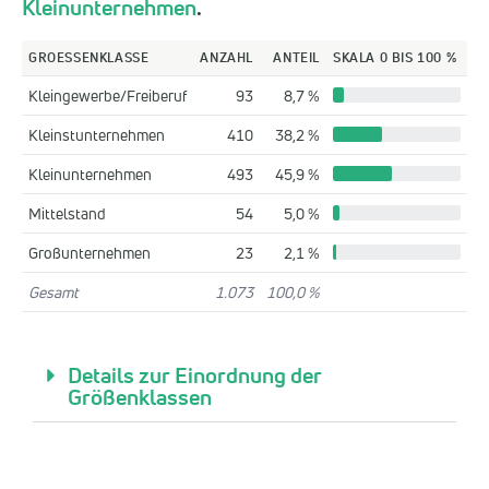
Kleinunternehmen
.
GROESSENKLASSE
ANZAHL
ANTEIL
SKALA 0 BIS 100 %
Kleingewerbe/Freiberuf
93
8,7 %
Kleinstunternehmen
410
38,2 %
Kleinunternehmen
493
45,9 %
Mittelstand
54
5,0 %
Großunternehmen
23
2,1 %
Gesamt
1.073
100,0 %
Details zur Einordnung der
Größenklassen