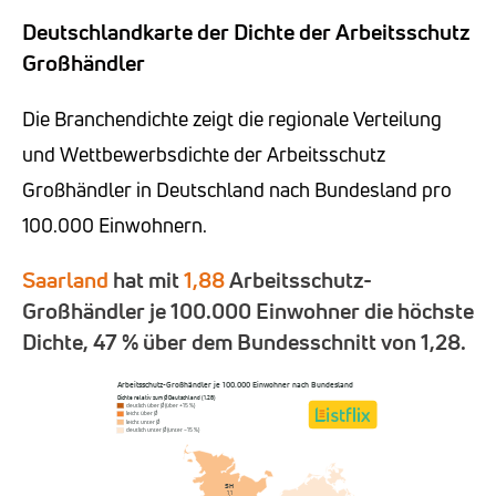
Deutschlandkarte der Dichte der Arbeitsschutz
Großhändler
Die Branchendichte zeigt die regionale Verteilung
und Wettbewerbsdichte der Arbeitsschutz
Großhändler in Deutschland nach Bundesland pro
100.000 Einwohnern.
Saarland
hat mit
1,88
Arbeitsschutz-
Großhändler je 100.000 Einwohner die höchste
Dichte, 47 % über dem Bundesschnitt von 1,28.
Arbeitsschutz-Großhändler je 100.000 Einwohner nach Bundesland
Dichte relativ zum Ø Deutschland (1,28)
deutlich über Ø (über +15 %)
leicht über Ø
leicht unter Ø
deutlich unter Ø (unter −15 %)
SH
1,1