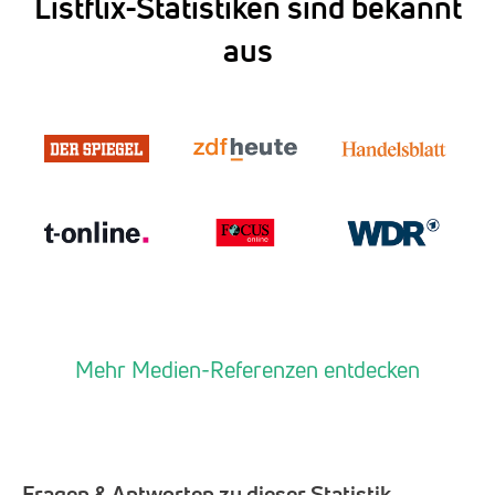
Listflix-Statistiken sind bekannt
aus
Mehr Medien-Referenzen entdecken
Fragen & Antworten zu dieser Statistik