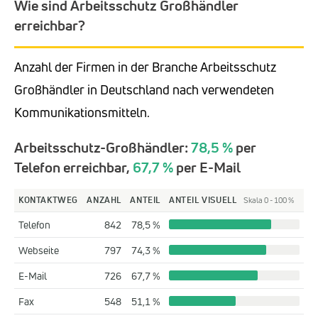
Wie sind Arbeitsschutz Großhändler
erreichbar?
Anzahl der Firmen in der Branche Arbeitsschutz
Großhändler in Deutschland nach verwendeten
Kommunikationsmitteln.
Arbeitsschutz-Großhändler:
78,5 %
per
Telefon erreichbar,
67,7 %
per E-Mail
KONTAKTWEG
ANZAHL
ANTEIL
ANTEIL VISUELL
Skala 0 - 100 %
Telefon
842
78,5 %
Webseite
797
74,3 %
E-Mail
726
67,7 %
Fax
548
51,1 %