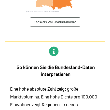
Quelle: Listflix-Firmendatenbank · listflix.de · Stand 09.08.2026
Karte als PNG herunterladen
So können Sie die Bundesland-Daten
interpretieren
Eine hohe absolute Zahl zeigt große
Marktvolumina. Eine hohe Dichte pro 100.000
Einwohner zeigt Regionen, in denen