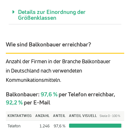
Details zur Einordnung der
Größenklassen
Wie sind Balkonbauer erreichbar?
Anzahl der Firmen in der Branche Balkonbauer
in Deutschland nach verwendeten
Kommunikationsmitteln.
Balkonbauer:
97,6 %
per Telefon erreichbar,
92,2 %
per E-Mail
KONTAKTWEG
ANZAHL
ANTEIL
ANTEIL VISUELL
Skala 0 - 100 %
Telefon
1.246
97,6 %