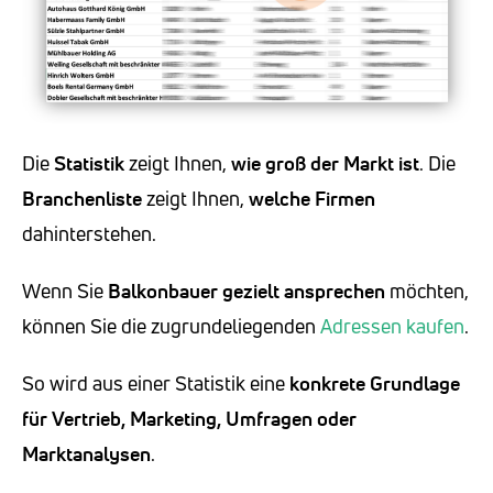
Die
Statistik
zeigt Ihnen,
wie groß der Markt ist
. Die
Branchenliste
zeigt Ihnen,
welche Firmen
dahinterstehen.
Wenn Sie
Balkonbauer
gezielt ansprechen
möchten,
können Sie die zugrundeliegenden
Adressen kaufen
.
So wird aus einer Statistik eine
konkrete Grundlage
für Vertrieb, Marketing, Umfragen oder
Marktanalysen
.