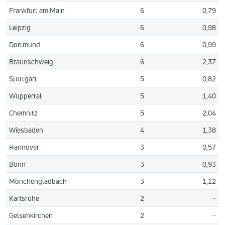
Frankfurt am Main
6
0,79
Leipzig
6
0,98
Dortmund
6
0,99
Braunschweig
6
2,37
Stuttgart
5
0,82
Wuppertal
5
1,40
Chemnitz
5
2,04
Wiesbaden
4
1,38
Hannover
3
0,57
Bonn
3
0,93
Mönchengladbach
3
1,12
Karlsruhe
2
–
Gelsenkirchen
2
–