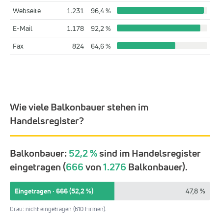
Webseite
1.231
96,4 %
E-Mail
1.178
92,2 %
Fax
824
64,6 %
Wie viele Balkonbauer stehen im
Handelsregister?
Balkonbauer:
52,2 %
sind im Handelsregister
eingetragen (
666
von
1.276
Balkonbauer).
Eingetragen · 666 (52,2 %)
47,8 %
Grau: nicht eingetragen (610 Firmen).