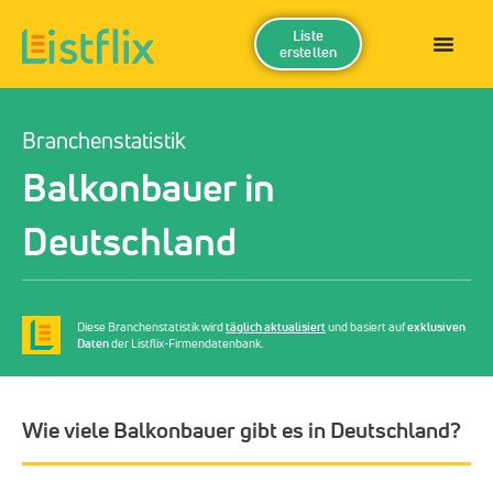
Liste
erstellen
Branchenstatistik
Balkonbauer in
Deutschland
Diese Branchenstatistik wird
täglich aktualisiert
und basiert auf
exklusiven
Daten
der Listflix-Firmendatenbank.
Wie viele Balkonbauer gibt es in Deutschland?