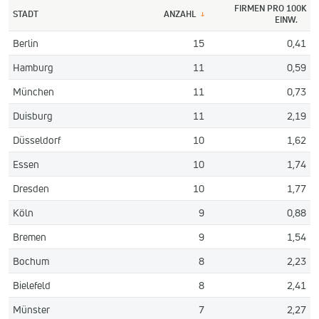
FIRMEN PRO 100K
STADT
ANZAHL
↓
EINW.
Berlin
15
0,41
Hamburg
11
0,59
München
11
0,73
Duisburg
11
2,19
Düsseldorf
10
1,62
Essen
10
1,74
Dresden
10
1,77
Köln
9
0,88
Bremen
9
1,54
Bochum
8
2,23
Bielefeld
8
2,41
Münster
7
2,27