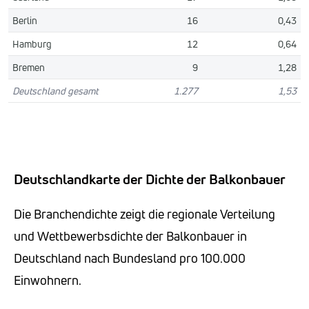
Berlin
16
0,43
Hamburg
12
0,64
Bremen
9
1,28
Deutschland gesamt
1.277
1,53
Deutschlandkarte der Dichte der Balkonbauer
Die Branchendichte zeigt die regionale Verteilung
und Wettbewerbsdichte der Balkonbauer in
Deutschland nach Bundesland pro 100.000
Einwohnern.