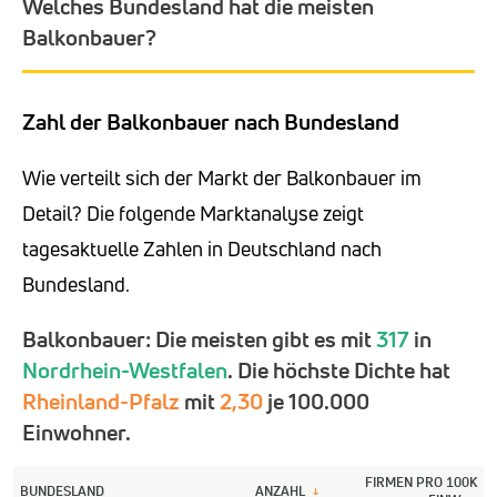
Welches Bundesland hat die meisten
Balkonbauer?
Zahl der Balkonbauer nach Bundesland
Wie verteilt sich der Markt der Balkonbauer im
Detail? Die folgende Marktanalyse zeigt
tagesaktuelle Zahlen in Deutschland nach
Bundesland.
Balkonbauer: Die meisten gibt es mit
317
in
Nordrhein-Westfalen
. Die höchste Dichte hat
Rheinland-Pfalz
mit
2,30
je 100.000
Einwohner.
FIRMEN PRO 100K
BUNDESLAND
ANZAHL
↓