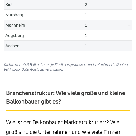
Kiel
2
–
Nürnberg
1
–
Mannheim
1
–
Augsburg
1
–
Aachen
1
–
Dichte nur ab 3 Balkonbauer je Stadt ausgewiesen, um irrefuehrende Quoten
bei kleiner Datenbasis zu vermeiden.
Branchenstruktur: Wie viele große und kleine
Balkonbauer gibt es?
Wie ist der Balkonbauer Markt strukturiert? Wie
groß sind die Unternehmen und wie viele Firmen