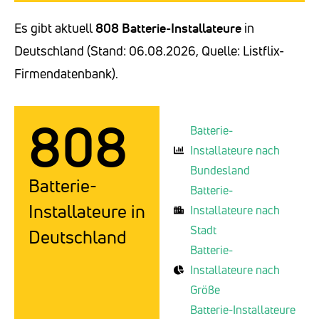
Es gibt aktuell
808 Batterie-Installateure
in
Deutschland (Stand: 06.08.2026, Quelle: Listflix-
Firmendatenbank).
808
Batterie-
Installateure nach
Bundesland
Batterie-
Batterie-
Installateure in
Installateure nach
Stadt
Deutschland
Batterie-
Installateure nach
Größe
Batterie-Installateure