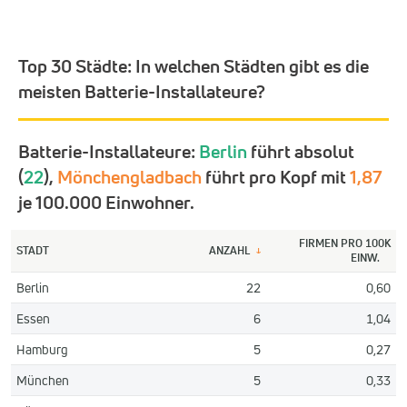
Top 30 Städte:
In welchen Städten gibt es die
meisten Batterie-Installateure?
Batterie-Installateure:
Berlin
führt absolut
(
22
),
Mönchengladbach
führt pro Kopf mit
1,87
je 100.000 Einwohner.
FIRMEN PRO 100K
STADT
ANZAHL
↓
EINW.
Berlin
22
0,60
Essen
6
1,04
Hamburg
5
0,27
München
5
0,33