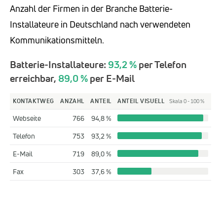
Anzahl der Firmen in der Branche Batterie-
Installateure in Deutschland nach verwendeten
Kommunikationsmitteln.
Batterie-Installateure:
93,2 %
per Telefon
erreichbar,
89,0 %
per E-Mail
KONTAKTWEG
ANZAHL
ANTEIL
ANTEIL VISUELL
Skala 0 - 100 %
Webseite
766
94,8 %
Telefon
753
93,2 %
E-Mail
719
89,0 %
Fax
303
37,6 %