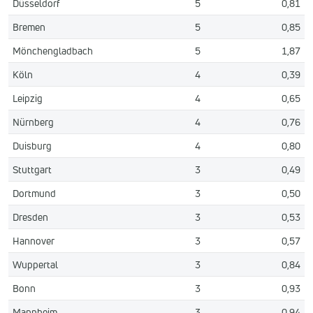
Düsseldorf
5
0,81
Bremen
5
0,85
Mönchengladbach
5
1,87
Köln
4
0,39
Leipzig
4
0,65
Nürnberg
4
0,76
Duisburg
4
0,80
Stuttgart
3
0,49
Dortmund
3
0,50
Dresden
3
0,53
Hannover
3
0,57
Wuppertal
3
0,84
Bonn
3
0,93
Mannheim
3
0,94