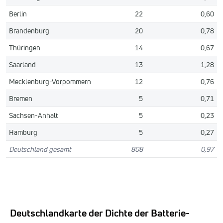
Berlin
22
0,60
Brandenburg
20
0,78
Thüringen
14
0,67
Saarland
13
1,28
Mecklenburg-Vorpommern
12
0,76
Bremen
5
0,71
Sachsen-Anhalt
5
0,23
Hamburg
5
0,27
Deutschland gesamt
808
0,97
Deutschlandkarte der Dichte der Batterie-