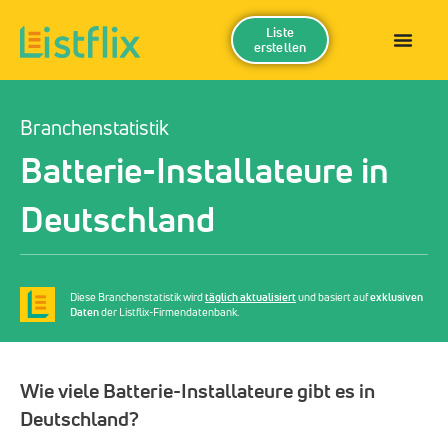
Liste
erstellen
Branchenstatistik
Batterie-Installateure in
Deutschland
Diese Branchenstatistik wird
täglich aktualisiert
und basiert auf
exklusiven
Daten
der Listflix-Firmendatenbank.
Wie viele Batterie-Installateure gibt es in
Deutschland?