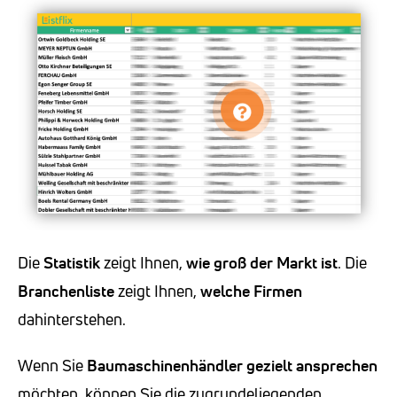
Die
Statistik
zeigt Ihnen,
wie groß der Markt ist
. Die
Branchenliste
zeigt Ihnen,
welche Firmen
dahinterstehen.
Wenn Sie
Baumaschinenhändler
gezielt ansprechen
möchten, können Sie die zugrundeliegenden