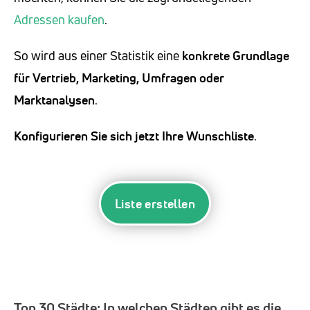
Adressen kaufen
.
So wird aus einer Statistik eine
konkrete Grundlage
für Vertrieb, Marketing, Umfragen oder
Marktanalysen
.
Konfigurieren Sie sich jetzt Ihre Wunschliste
.
Liste erstellen
Top 30 Städte:
In welchen Städten gibt es die