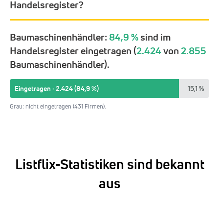
Handelsregister?
Baumaschinenhändler:
84,9 %
sind im
Handelsregister eingetragen (
2.424
von
2.855
Baumaschinenhändler).
Eingetragen · 2.424 (84,9 %)
15,1 %
Grau: nicht eingetragen (431 Firmen).
Listflix-Statistiken sind bekannt
aus