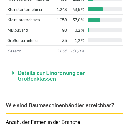
Kleinstunternehmen
1.243
43,5 %
Kleinunternehmen
1.058
37,0 %
Mittelstand
90
3,2 %
Großunternehmen
35
1,2 %
Gesamt
2.856
100,0 %
Details zur Einordnung der
Größenklassen
Wie sind Baumaschinenhändler erreichbar?
Anzahl der Firmen in der Branche