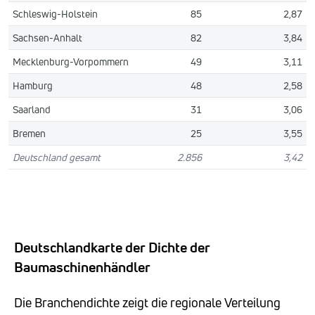
Schleswig-Holstein
85
2,87
Sachsen-Anhalt
82
3,84
Mecklenburg-Vorpommern
49
3,11
Hamburg
48
2,58
Saarland
31
3,06
Bremen
25
3,55
Deutschland gesamt
2.856
3,42
Deutschlandkarte der Dichte der
Baumaschinenhändler
Die Branchendichte zeigt die regionale Verteilung