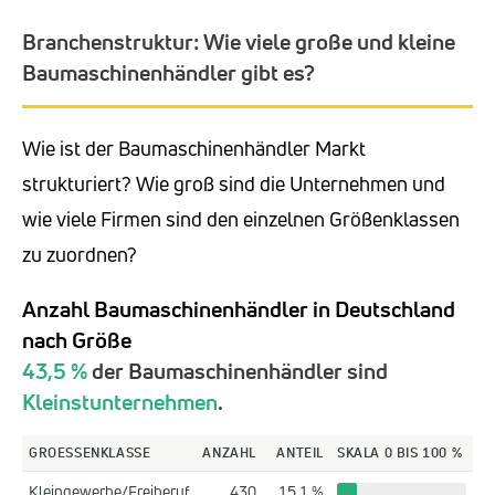
Branchenstruktur: Wie viele große und kleine
Baumaschinenhändler gibt es?
Wie ist der Baumaschinenhändler Markt
strukturiert? Wie groß sind die Unternehmen und
wie viele Firmen sind den einzelnen Größenklassen
zu zuordnen?
Anzahl Baumaschinenhändler in Deutschland
nach Größe
43,5 %
der Baumaschinenhändler sind
Kleinstunternehmen
.
GROESSENKLASSE
ANZAHL
ANTEIL
SKALA 0 BIS 100 %
Kleingewerbe/Freiberuf
430
15,1 %