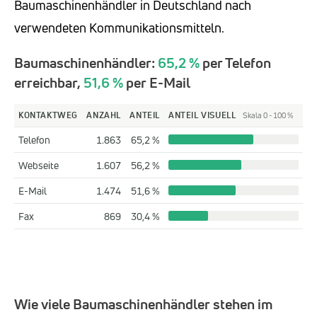
Baumaschinenhändler in Deutschland nach
verwendeten Kommunikationsmitteln.
Baumaschinenhändler:
65,2 %
per Telefon
erreichbar,
51,6 %
per E-Mail
KONTAKTWEG
ANZAHL
ANTEIL
ANTEIL VISUELL
Skala 0 - 100 %
Telefon
1.863
65,2 %
Webseite
1.607
56,2 %
E-Mail
1.474
51,6 %
Fax
869
30,4 %
Wie viele Baumaschinenhändler stehen im