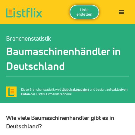
Liste
erstellen
Branchenstatistik
Baumaschinenhändler in
Deutschland
Diese Branchenstatistik wird
täglich aktualisiert
und basiert auf
exklusiven
Daten
der Listflix-Firmendatenbank.
Wie viele Baumaschinenhändler gibt es in
Deutschland?