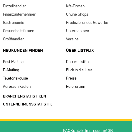
Einzelhändler
Kfz-Firmen
Finanzunternehmen
Online Shops
Gastronomie
Produzierendes Gewerbe
Gesundheitsfirmen
Unternehmen
Großhändler
Vereine
NEUKUNDEN FINDEN
ÜBER LISTFLIX​
Post Mailing
Darum Listflix
E-Mailing
Blick in die Liste
Telefonakquise
Preise
Adressen kaufen
Referenzen
BRANCHENSTATISTIKEN
UNTERNEHMENSSTATISTIK
FAQ
Kontakt
Impressum
AGB