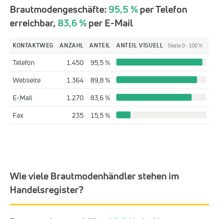
Brautmodengeschäfte:
95,5 %
per Telefon
erreichbar,
83,6 %
per E-Mail
KONTAKTWEG
ANZAHL
ANTEIL
ANTEIL VISUELL
Skala 0 - 100 %
Telefon
1.450
95,5 %
Webseite
1.364
89,8 %
E-Mail
1.270
83,6 %
Fax
235
15,5 %
Wie viele Brautmodenhändler stehen im
Handelsregister?