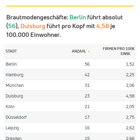
Brautmodengeschäfte:
Berlin
führt absolut
(
56
),
Duisburg
führt pro Kopf mit
4,58
je
100.000 Einwohner.
FIRMEN PRO 100K
STADT
ANZAHL
↓
EINW.
Berlin
56
1,52
Hamburg
42
2,25
München
31
2,06
Duisburg
23
4,58
Köln
21
2,05
Düsseldorf
17
2,75
Leipzig
16
2,62
Dresden
15
2,66