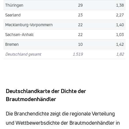
Thüringen
29
1,38
Saarland
23
2,27
Mecklenburg-Vorpommern
22
1,40
Sachsen-Anhalt
22
1,03
Bremen
10
1,42
Deutschland gesamt
1.519
1,82
Deutschlandkarte der Dichte der
Brautmodenhändler
Die Branchendichte zeigt die regionale Verteilung
und Wettbewerbsdichte der Brautmodenhändler in