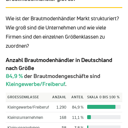
Wie ist der Brautmodenhändler Markt strukturiert?
Wie groß sind die Unternehmen und wie viele
Firmen sind den einzelnen Größenklassen zu
zuordnen?
Anzahl Brautmodenhändler in Deutschland
nach Größe
84,9 %
der Brautmodengeschäfte sind
Kleingewerbe/Freiberuf
.
GROESSENKLASSE
ANZAHL
ANTEIL
SKALA 0 BIS 100 %
Kleingewerbe/Freiberuf
1.290
84,9 %
Kleinstunternehmen
168
11,1 %
Kleinunternehmen
58
3,8 %