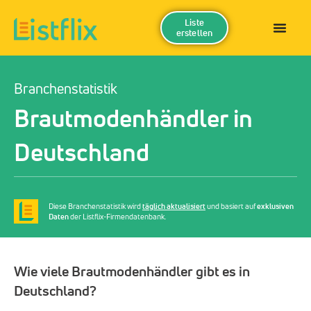
Liste
erstellen
Branchenstatistik
Brautmodenhändler in
Deutschland
Diese Branchenstatistik wird
täglich aktualisiert
und basiert auf
exklusiven
Daten
der Listflix-Firmendatenbank.
Wie viele Brautmodenhändler gibt es in
Deutschland?