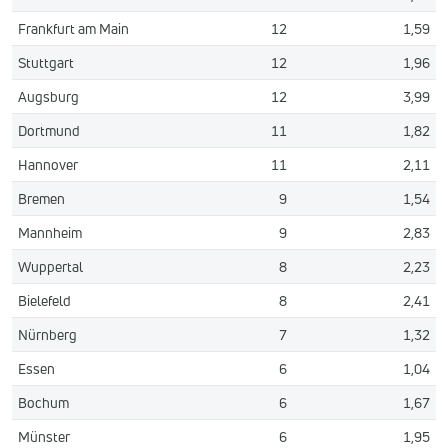
Frankfurt am Main
12
1,59
Stuttgart
12
1,96
Augsburg
12
3,99
Dortmund
11
1,82
Hannover
11
2,11
Bremen
9
1,54
Mannheim
9
2,83
Wuppertal
8
2,23
Bielefeld
8
2,41
Nürnberg
7
1,32
Essen
6
1,04
Bochum
6
1,67
Münster
6
1,95