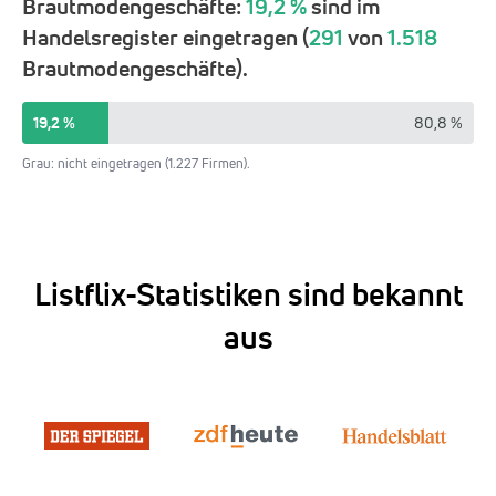
Brautmodengeschäfte:
19,2 %
sind im
Handelsregister eingetragen (
291
von
1.518
Brautmodengeschäfte).
19,2 %
80,8 %
Grau: nicht eingetragen (1.227 Firmen).
Listflix-Statistiken sind bekannt
aus