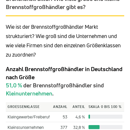
Brennstoffgroßhändler gibt es?
Wie ist der Brennstoffgroßhändler Markt
strukturiert? Wie groß sind die Unternehmen und
wie viele Firmen sind den einzelnen Größenklassen
zu zuordnen?
Anzahl Brennstoffgroßhändler in Deutschland
nach Größe
51,0 %
der Brennstoffgroßhändler sind
Kleinunternehmen
.
GROESSENKLASSE
ANZAHL
ANTEIL
SKALA 0 BIS 100 %
Kleingewerbe/Freiberuf
53
4,6 %
Kleinstunternehmen
377
32,8 %