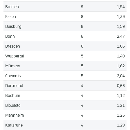
Bremen
9
1,54
Essen
8
1,39
Duisburg
8
1,59
Bonn
8
2,47
Dresden
6
1,06
Wuppertal
5
1,40
Münster
5
1,62
Chemnitz
5
2,04
Dortmund
4
0,66
Bochum
4
1,12
Bielefeld
4
1,21
Mannheim
4
1,26
Karlsruhe
4
1,29