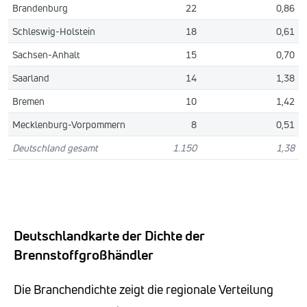
Brandenburg
22
0,86
Schleswig-Holstein
18
0,61
Sachsen-Anhalt
15
0,70
Saarland
14
1,38
Bremen
10
1,42
Mecklenburg-Vorpommern
8
0,51
Deutschland gesamt
1.150
1,38
Deutschlandkarte der Dichte der
Brennstoffgroßhändler
Die Branchendichte zeigt die regionale Verteilung