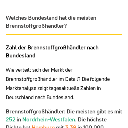
Welches Bundesland hat die meisten
Brennstoffgroßhändler?
Zahl der Brennstoffgroßhändler nach
Bundesland
Wie verteilt sich der Markt der
Brennstoffgroßhändler im Detail? Die folgende
Marktanalyse zeigt tagesaktuelle Zahlen in
Deutschland nach Bundesland.
Brennstoffgroßhändler: Die meisten gibt es mit
252
in
Nordrhein-Westfalen
. Die höchste
Dichte hat
Hamburg
mit
3,38
je 100.000