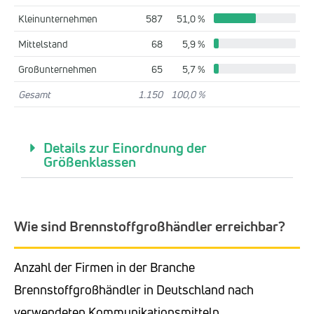
Kleinunternehmen
587
51,0 %
Mittelstand
68
5,9 %
Großunternehmen
65
5,7 %
Gesamt
1.150
100,0 %
Details zur Einordnung der
Größenklassen
Wie sind Brennstoffgroßhändler erreichbar?
Anzahl der Firmen in der Branche
Brennstoffgroßhändler in Deutschland nach
verwendeten Kommunikationsmitteln.