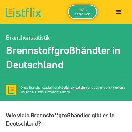
Liste
erstellen
Branchenstatistik
Brennstoffgroßhändler in
Deutschland
Diese Branchenstatistik wird
täglich aktualisiert
und basiert auf
exklusiven
Daten
der Listflix-Firmendatenbank.
Wie viele Brennstoffgroßhändler gibt es in
Deutschland?