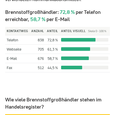
Brennstoffgroßhändler:
72,8 %
per Telefon
erreichbar,
58,7 %
per E-Mail
KONTAKTWEG
ANZAHL
ANTEIL
ANTEIL VISUELL
Skala 0 - 100 %
Telefon
838
72,8 %
Webseite
705
61,3 %
E-Mail
676
58,7 %
Fax
512
44,5 %
Wie viele Brennstoffgroßhändler stehen im
Handelsregister?