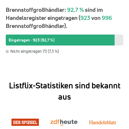
Brennstoffgroßhändler:
92,7 %
sind im
Handelsregister eingetragen (
923
von
996
Brennstoffgroßhändler).
Eingetragen · 923 (92,7 %)
Nicht eingetragen 73 (7,3 %)
Listflix-Statistiken sind bekannt
aus