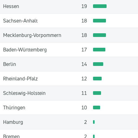
Hessen
19
Sachsen-Anhalt
18
Mecklenburg-Vorpommern
18
Baden-Württemberg
17
Berlin
14
Rheinland-Pfalz
12
Schleswig-Holstein
11
Thüringen
10
Hamburg
2
Bremen
2