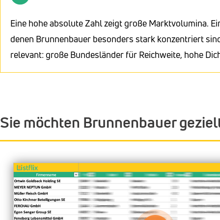
Eine hohe absolute Zahl zeigt große Marktvolumina. Ei
denen Brunnenbauer besonders stark konzentriert sind
relevant: große Bundesländer für Reichweite, hohe Dic
Sie möchten Brunnenbauer geziel