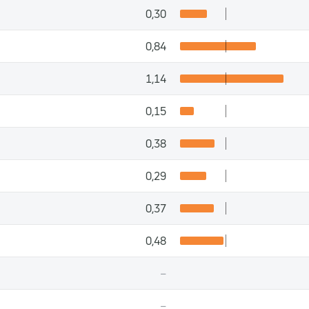
0,30
0,84
1,14
0,15
0,38
0,29
0,37
0,48
–
–