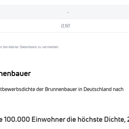
–
0,50
 bei kleiner Datenbasis zu vermeiden.
nnenbauer
ettbewerbsdichte der Brunnenbauer in Deutschland nach
 100.000 Einwohner die höchste Dichte,