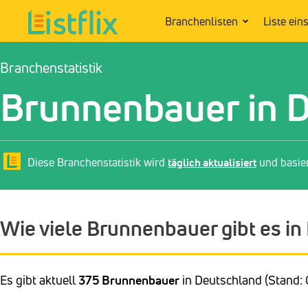
Branchenlisten
Liste ein
Branchenstatistik
Brunnenbauer in 
Diese Branchenstatistik wird
täglich aktualisiert
und basie
Wie viele Brunnenbauer gibt es i
Es gibt aktuell
375 Brunnenbauer
in Deutschland (Stand: 