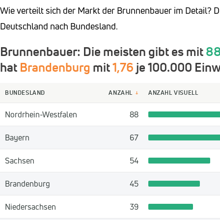
Wie verteilt sich der Markt der Brunnenbauer im Detail? D
Deutschland nach Bundesland.
Brunnenbauer: Die meisten gibt es mit
8
hat
Brandenburg
mit
1,76
je 100.000 Einw
BUNDESLAND
ANZAHL
ANZAHL VISUELL
↓
Nordrhein-Westfalen
88
Bayern
67
Sachsen
54
Brandenburg
45
Niedersachsen
39