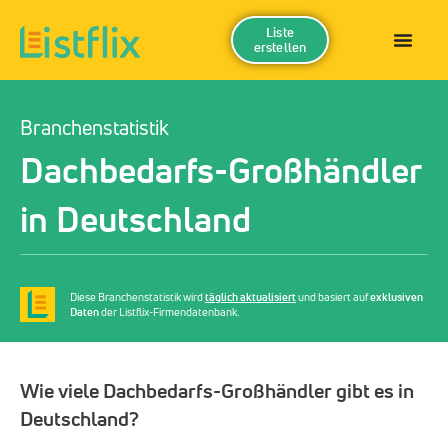
Liste
erstellen
Branchenstatistik
Dachbedarfs-Großhändler
in Deutschland
Diese Branchenstatistik wird
täglich aktualisiert
und basiert auf
exklusiven
Daten
der Listflix-Firmendatenbank.
Wie viele Dachbedarfs-Großhändler gibt es in
Deutschland?