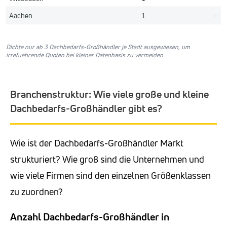
Aachen
1
–
Dichte nur ab 3 Dachbedarfs-Großhändler je Stadt ausgewiesen, um
irrefuehrende Quoten bei kleiner Datenbasis zu vermeiden.
Branchenstruktur: Wie viele große und kleine
Dachbedarfs-Großhändler gibt es?
Wie ist der Dachbedarfs-Großhändler Markt
strukturiert? Wie groß sind die Unternehmen und
wie viele Firmen sind den einzelnen Größenklassen
zu zuordnen?
Anzahl Dachbedarfs-Großhändler in