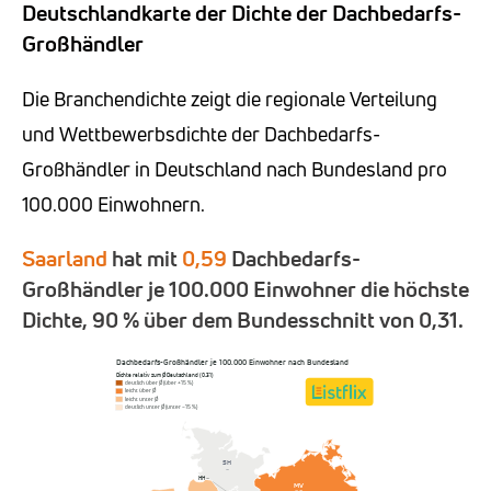
Deutschlandkarte der Dichte der Dachbedarfs-
Großhändler
Die Branchendichte zeigt die regionale Verteilung
und Wettbewerbsdichte der Dachbedarfs-
Großhändler in Deutschland nach Bundesland pro
100.000 Einwohnern.
Saarland
hat mit
0,59
Dachbedarfs-
Großhändler je 100.000 Einwohner die höchste
Dichte, 90 % über dem Bundesschnitt von 0,31.
Dachbedarfs-Großhändler je 100.000 Einwohner nach Bundesland
Dichte relativ zum Ø Deutschland (0,31)
deutlich über Ø (über +15 %)
leicht über Ø
leicht unter Ø
deutlich unter Ø (unter −15 %)
SH
–
HH
–
MV