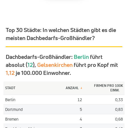
Top 30 Städte:
In welchen Städten gibt es die
meisten Dachbedarfs-Großhändler?
Dachbedarfs-Großhändler:
Berlin
führt
absolut (
12
),
Gelsenkirchen
führt pro Kopf mit
1,12
je 100.000 Einwohner.
FIRMEN PRO 100K
STADT
ANZAHL
↓
EINW.
Berlin
12
0,33
Dortmund
5
0,83
Bremen
4
0,68