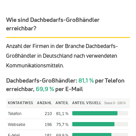
Wie sind Dachbedarfs-Großhändler
erreichbar?
Anzahl der Firmen in der Branche Dachbedarfs-
Großhändler in Deutschland nach verwendeten
Kommunikationsmitteln.
Dachbedarfs-Großhändler:
81,1 %
per Telefon
erreichbar,
69,9 %
per E-Mail
KONTAKTWEG
ANZAHL
ANTEIL
ANTEIL VISUELL
Skala 0 - 100 %
Telefon
210
81,1 %
Webseite
196
75,7 %
E-Mail
181
69,9 %