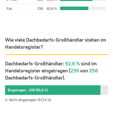
Fax
156
60,6 %
Wie viele Dachbedarfs-Großhändler stehen im
Handelsregister?
Dachbedarfs-Großhändler:
92,6 %
sind im
Handelsregister eingetragen (
239
von
258
Dachbedarfs-Großhändler).
Eingetragen · 239 (92,6 %)
Nicht eingetragen 19 (7,4 %)