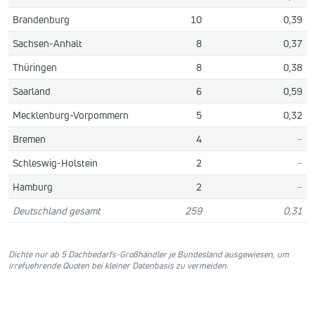
Brandenburg
10
0,39
Sachsen-Anhalt
8
0,37
Thüringen
8
0,38
Saarland
6
0,59
Mecklenburg-Vorpommern
5
0,32
Bremen
4
–
Schleswig-Holstein
2
–
Hamburg
2
–
Deutschland gesamt
259
0,31
Dichte nur ab 5 Dachbedarfs-Großhändler je Bundesland ausgewiesen, um
irrefuehrende Quoten bei kleiner Datenbasis zu vermeiden.