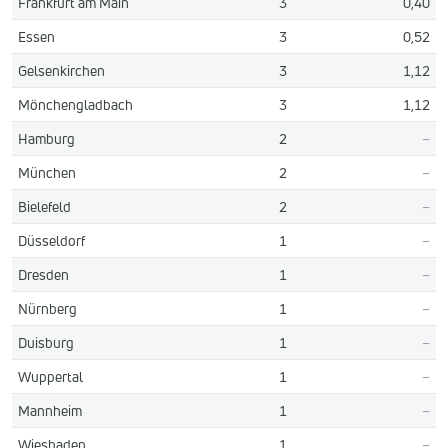
Frankfurt am Main
3
0,40
Essen
3
0,52
Gelsenkirchen
3
1,12
Mönchengladbach
3
1,12
Hamburg
2
–
München
2
–
Bielefeld
2
–
Düsseldorf
1
–
Dresden
1
–
Nürnberg
1
–
Duisburg
1
–
Wuppertal
1
–
Mannheim
1
–
Wiesbaden
1
–