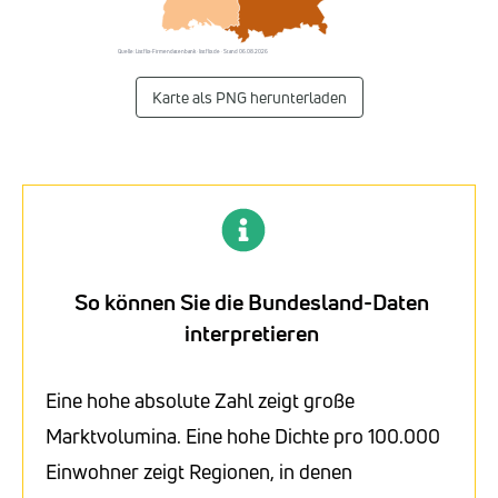
Quelle: Listflix-Firmendatenbank · listflix.de · Stand 06.08.2026
Karte als PNG herunterladen
So können Sie die Bundesland-Daten
interpretieren
Eine hohe absolute Zahl zeigt große
Marktvolumina. Eine hohe Dichte pro 100.000
Einwohner zeigt Regionen, in denen