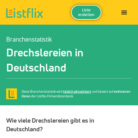
Liste
erstellen
Branchenstatistik
Drechslereien in
Deutschland
Diese Branchenstatistik wird
täglich aktualisiert
und basiert auf
exklusiven
Daten
der Listflix-Firmendatenbank.
Wie viele Drechslereien gibt es in
Deutschland?