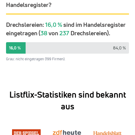
Handelsregister?
Drechslereien:
16,0 %
sind im Handelsregister
eingetragen (
38
von
237
Drechslereien).
16,0 %
84,0 %
Grau: nicht eingetragen (199 Firmen).
Listflix-Statistiken sind bekannt
aus