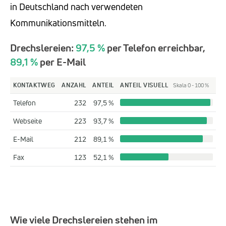
in Deutschland nach verwendeten
Kommunikationsmitteln.
Drechslereien:
97,5 %
per Telefon erreichbar,
89,1 %
per E-Mail
KONTAKTWEG
ANZAHL
ANTEIL
ANTEIL VISUELL
Skala 0 - 100 %
Telefon
232
97,5 %
Webseite
223
93,7 %
E-Mail
212
89,1 %
Fax
123
52,1 %
Wie viele Drechslereien stehen im