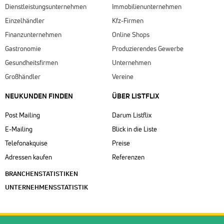
Dienstleistungsunternehmen
Immobilienunternehmen
Einzelhändler
Kfz-Firmen
Finanzunternehmen
Online Shops
Gastronomie
Produzierendes Gewerbe
Gesundheitsfirmen
Unternehmen
Großhändler
Vereine
NEUKUNDEN FINDEN
ÜBER LISTFLIX​
Post Mailing
Darum Listflix
E-Mailing
Blick in die Liste
Telefonakquise
Preise
Adressen kaufen
Referenzen
BRANCHENSTATISTIKEN
UNTERNEHMENSSTATISTIK