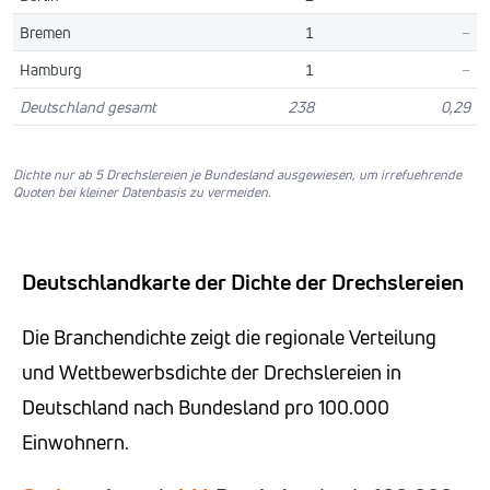
Bremen
1
–
Hamburg
1
–
Deutschland gesamt
238
0,29
Dichte nur ab 5 Drechslereien je Bundesland ausgewiesen, um irrefuehrende
Quoten bei kleiner Datenbasis zu vermeiden.
Deutschlandkarte der Dichte der Drechslereien
Die Branchendichte zeigt die regionale Verteilung
und Wettbewerbsdichte der Drechslereien in
Deutschland nach Bundesland pro 100.000
Einwohnern.