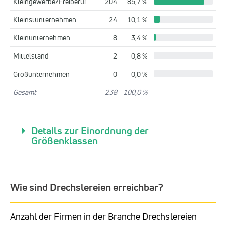
Kleingewerbe/Freiberuf
204
85,7 %
Kleinstunternehmen
24
10,1 %
Kleinunternehmen
8
3,4 %
Mittelstand
2
0,8 %
Großunternehmen
0
0,0 %
Gesamt
238
100,0 %
Details zur Einordnung der
Größenklassen
Wie sind Drechslereien erreichbar?
Anzahl der Firmen in der Branche Drechslereien