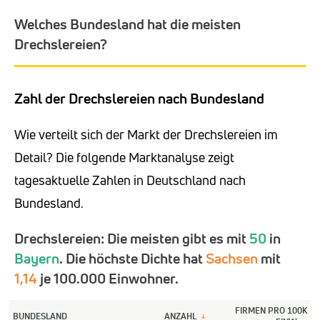
Welches Bundesland hat die meisten
Drechslereien?
Zahl der Drechslereien nach Bundesland
Wie verteilt sich der Markt der Drechslereien im
Detail? Die folgende Marktanalyse zeigt
tagesaktuelle Zahlen in Deutschland nach
Bundesland.
Drechslereien: Die meisten gibt es mit
50
in
Bayern
. Die höchste Dichte hat
Sachsen
mit
1,14
je 100.000 Einwohner.
FIRMEN PRO 100K
BUNDESLAND
ANZAHL
↓