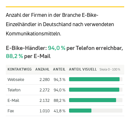
Anzahl der Firmen in der Branche E-Bike-
Einzelhändler in Deutschland nach verwendeten
Kommunikationsmitteln.
E-Bike-Händler:
94,0 %
per Telefon erreichbar,
88,2 %
per E-Mail
KONTAKTWEG
ANZAHL
ANTEIL
ANTEIL VISUELL
Skala 0 - 100 %
Webseite
2.280
94,3 %
Telefon
2.272
94,0 %
E-Mail
2.132
88,2 %
Fax
1.010
41,8 %