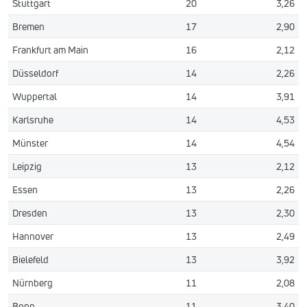
Stuttgart
20
3,26
Bremen
17
2,90
Frankfurt am Main
16
2,12
Düsseldorf
14
2,26
Wuppertal
14
3,91
Karlsruhe
14
4,53
Münster
14
4,54
Leipzig
13
2,12
Essen
13
2,26
Dresden
13
2,30
Hannover
13
2,49
Bielefeld
13
3,92
Nürnberg
11
2,08
Bonn
11
3,40