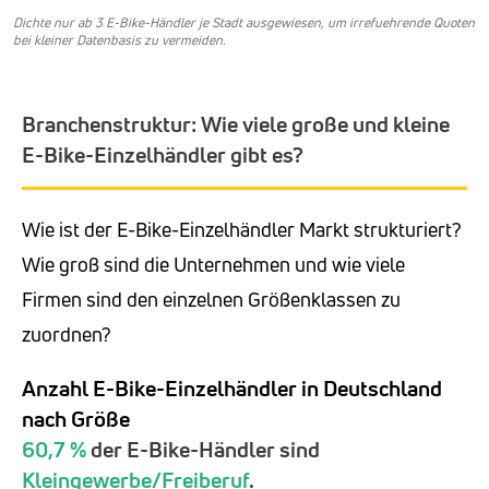
Dichte nur ab 3 E-Bike-Händler je Stadt ausgewiesen, um irrefuehrende Quoten
bei kleiner Datenbasis zu vermeiden.
Branchenstruktur: Wie viele große und kleine
E-Bike-Einzelhändler gibt es?
Wie ist der E-Bike-Einzelhändler Markt strukturiert?
Wie groß sind die Unternehmen und wie viele
Firmen sind den einzelnen Größenklassen zu
zuordnen?
Anzahl E-Bike-Einzelhändler in Deutschland
nach Größe
60,7 %
der E-Bike-Händler sind
Kleingewerbe/Freiberuf
.