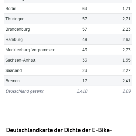
Berlin
63
1,71
Thüringen
57
2,71
Brandenburg
57
2,23
Hamburg
49
2,63
Mecklenburg-Vorpommern
43
2,73
Sachsen-Anhalt
33
1,55
Saarland
23
2,27
Bremen
17
2,41
Deutschland gesamt
2.418
2,89
Deutschlandkarte der Dichte der E-Bike-