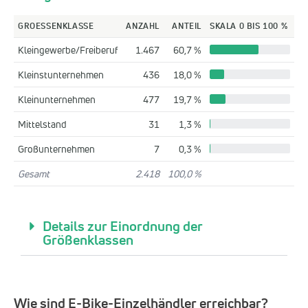
GROESSENKLASSE
ANZAHL
ANTEIL
SKALA 0 BIS 100 %
Kleingewerbe/Freiberuf
1.467
60,7 %
Kleinstunternehmen
436
18,0 %
Kleinunternehmen
477
19,7 %
Mittelstand
31
1,3 %
Großunternehmen
7
0,3 %
Gesamt
2.418
100,0 %
Details zur Einordnung der
Größenklassen
Wie sind E-Bike-Einzelhändler erreichbar?