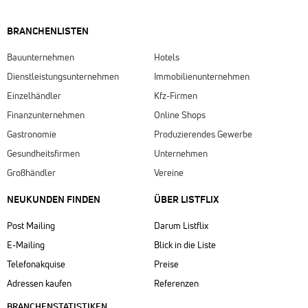
BRANCHENLISTEN
Bauunternehmen
Hotels
Dienstleistungsunternehmen
Immobilienunternehmen
Einzelhändler
Kfz-Firmen
Finanzunternehmen
Online Shops
Gastronomie
Produzierendes Gewerbe
Gesundheitsfirmen
Unternehmen
Großhändler
Vereine
NEUKUNDEN FINDEN
ÜBER LISTFLIX​
Post Mailing
Darum Listflix
E-Mailing
Blick in die Liste
Telefonakquise
Preise
Adressen kaufen
Referenzen
BRANCHENSTATISTIKEN