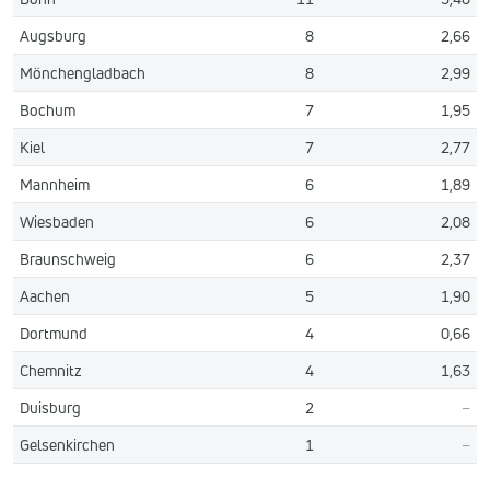
Augsburg
8
2,66
Mönchengladbach
8
2,99
Bochum
7
1,95
Kiel
7
2,77
Mannheim
6
1,89
Wiesbaden
6
2,08
Braunschweig
6
2,37
Aachen
5
1,90
Dortmund
4
0,66
Chemnitz
4
1,63
Duisburg
2
–
Gelsenkirchen
1
–