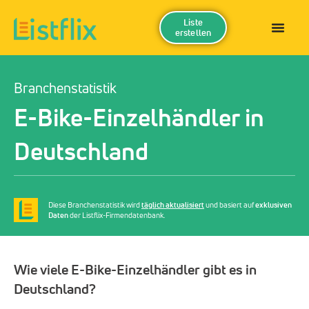
Liste
erstellen
Branchenstatistik
E-Bike-Einzelhändler in
Deutschland
Diese Branchenstatistik wird
täglich aktualisiert
und basiert auf
exklusiven
Daten
der Listflix-Firmendatenbank.
Wie viele E-Bike-Einzelhändler gibt es in
Deutschland?