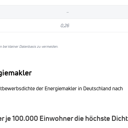
–
0,26
 bei kleiner Datenbasis zu vermeiden.
giemakler
ettbewerbsdichte der Energiemakler in Deutschland nach
 je 100.000 Einwohner die höchste Dicht