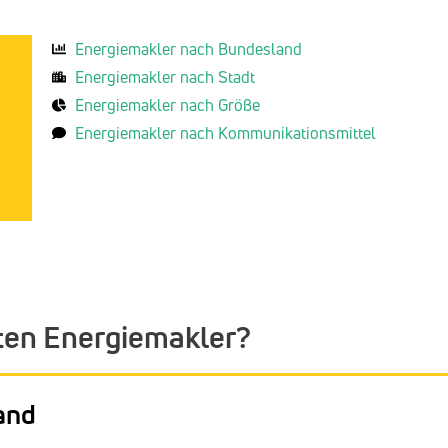
Energiemakler nach Bundesland
Energiemakler nach Stadt
Energiemakler nach Größe
Energiemakler nach Kommunikationsmittel
ten Energiemakler?
and