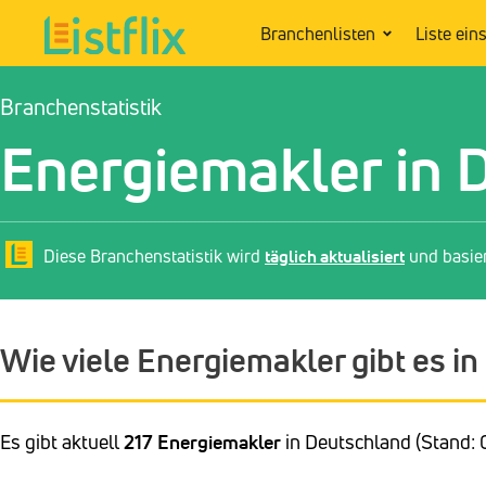
Branchenlisten
Liste ein
Branchenstatistik
Energiemakler in 
Diese Branchenstatistik wird
täglich aktualisiert
und basie
Wie viele Energiemakler gibt es i
Es gibt aktuell
217 Energiemakler
in Deutschland (Stand: 