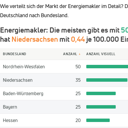
Wie verteilt sich der Markt der Energiemakler im Detail? 
Deutschland nach Bundesland.
Energiemakler: Die meisten gibt es mit
5
hat
Niedersachsen
mit
0,44
je 100.000 E
BUNDESLAND
ANZAHL
ANZAHL VISUELL
↓
Nordrhein-Westfalen
50
Niedersachsen
35
Baden-Württemberg
25
Bayern
25
Hessen
20