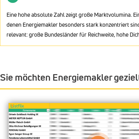
Eine hohe absolute Zahl zeigt große Marktvolumina. Ei
denen Energiemakler besonders stark konzentriert sind
relevant: große Bundesländer für Reichweite, hohe Dic
Sie möchten Energiemakler gezie