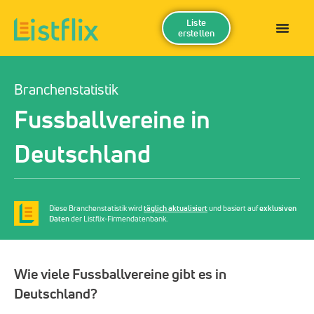
Liste
erstellen
Branchenstatistik
Fussballvereine in
Deutschland
Diese Branchenstatistik wird
täglich aktualisiert
und basiert auf
exklusiven
Daten
der Listflix-Firmendatenbank.
Wie viele Fussballvereine gibt es in
Deutschland?