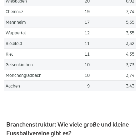
Wiesbaden
20
6,92
Chemnitz
19
7,74
Mannheim
17
5,35
Wuppertal
12
3,35
Bielefeld
11
3,32
Kiel
11
4,35
Gelsenkirchen
10
3,73
Mönchengladbach
10
3,74
Aachen
9
3,43
Branchenstruktur: Wie viele große und kleine
Fussballvereine gibt es?