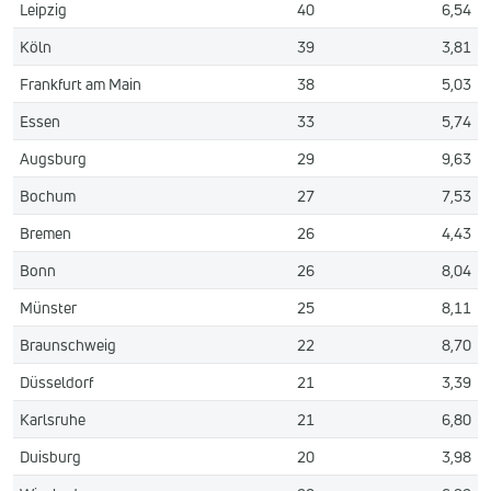
Leipzig
40
6,54
Köln
39
3,81
Frankfurt am Main
38
5,03
Essen
33
5,74
Augsburg
29
9,63
Bochum
27
7,53
Bremen
26
4,43
Bonn
26
8,04
Münster
25
8,11
Braunschweig
22
8,70
Düsseldorf
21
3,39
Karlsruhe
21
6,80
Duisburg
20
3,98