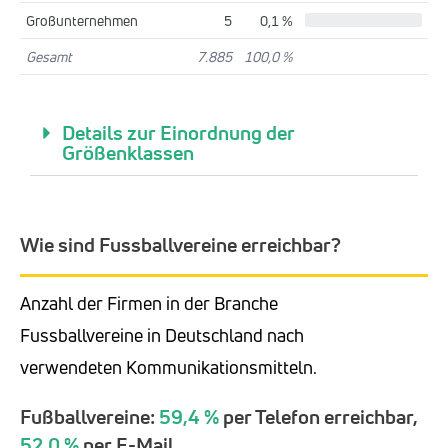
Großunternehmen
5
0,1 %
Gesamt
7.885
100,0 %
Details zur Einordnung der
Größenklassen
Wie sind Fussballvereine erreichbar?
Anzahl der Firmen in der Branche
Fussballvereine in Deutschland nach
verwendeten Kommunikationsmitteln.
Fußballvereine:
59,4 %
per Telefon erreichbar,
52,0 %
per E-Mail