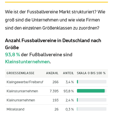
Wie ist der Fussballvereine Markt strukturiert? Wie
groß sind die Unternehmen und wie viele Firmen
sind den einzelnen Größenklassen zu zuordnen?
Anzahl Fussballvereine in Deutschland nach
Größe
93,8 %
der Fußballvereine sind
Kleinstunternehmen
.
GROESSENKLASSE
ANZAHL
ANTEIL
SKALA 0 BIS 100 %
Kleingewerbe/Freiberuf
266
3,4 %
Kleinstunternehmen
7.395
93,8 %
Kleinunternehmen
193
2,4 %
Mittelstand
26
0,3 %