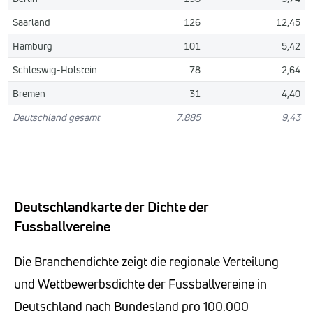
Saarland
126
12,45
Hamburg
101
5,42
Schleswig-Holstein
78
2,64
Bremen
31
4,40
Deutschland gesamt
7.885
9,43
Deutschlandkarte der Dichte der
Fussballvereine
Die Branchendichte zeigt die regionale Verteilung
und Wettbewerbsdichte der Fussballvereine in
Deutschland nach Bundesland pro 100.000