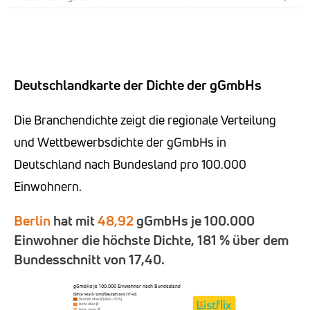
Deutschlandkarte der Dichte der gGmbHs
Die Branchendichte zeigt die regionale Verteilung
und Wettbewerbsdichte der gGmbHs in
Deutschland nach Bundesland pro 100.000
Einwohnern.
Berlin
hat mit
48,92
gGmbHs je 100.000
Einwohner die höchste Dichte, 181 % über dem
Bundesschnitt von 17,40.
gGmbHs je 100.000 Einwohner nach Bundesland
Dichte relativ zum Ø Deutschland (17,40)
deutlich über Ø (über +15 %)
leicht über Ø
leicht unter Ø