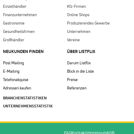
Einzelhändler
Kfz-Firmen
Finanzunternehmen
Online Shops
Gastronomie
Produzierendes Gewerbe
Gesundheitsfirmen
Unternehmen
Großhändler
Vereine
NEUKUNDEN FINDEN
ÜBER LISTFLIX​
Post Mailing
Darum Listflix
E-Mailing
Blick in die Liste
Telefonakquise
Preise
Adressen kaufen
Referenzen
BRANCHENSTATISTIKEN
UNTERNEHMENSSTATISTIK
FAQ
Kontakt
Impressum
AGB