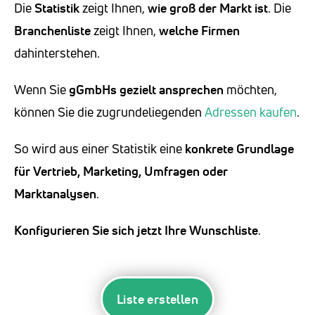
Die
Statistik
zeigt Ihnen,
wie groß der Markt ist
. Die
Branchenliste
zeigt Ihnen,
welche Firmen
dahinterstehen.
Wenn Sie
gGmbHs
gezielt ansprechen
möchten,
können Sie die zugrundeliegenden
Adressen kaufen
.
So wird aus einer Statistik eine
konkrete Grundlage
für Vertrieb, Marketing, Umfragen oder
Marktanalysen
.
Konfigurieren Sie sich jetzt Ihre Wunschliste
.
Liste erstellen