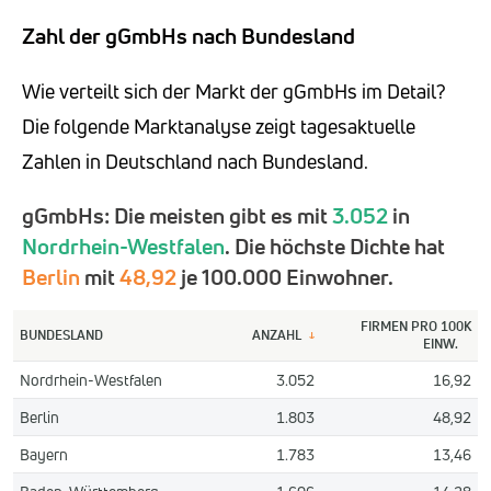
Zahl der gGmbHs nach Bundesland
Wie verteilt sich der Markt der gGmbHs im Detail?
Die folgende Marktanalyse zeigt tagesaktuelle
Zahlen in Deutschland nach Bundesland.
gGmbHs: Die meisten gibt es mit
3.052
in
Nordrhein-Westfalen
. Die höchste Dichte hat
Berlin
mit
48,92
je 100.000 Einwohner.
FIRMEN PRO 100K
BUNDESLAND
ANZAHL
↓
EINW.
Nordrhein-Westfalen
3.052
16,92
Berlin
1.803
48,92
Bayern
1.783
13,46