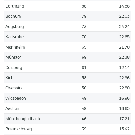
Dortmund
88
14,58
Bochum
79
22,03
Augsburg
73
24,24
Karlsruhe
70
22,65
Mannheim
69
21,70
Münster
69
22,38
Duisburg
61
12,14
Kiel
58
22,96
Chemnitz
56
22,80
Wiesbaden
49
16,96
Aachen
49
18,65
Mönchengladbach
46
17,21
Braunschweig
39
15,42