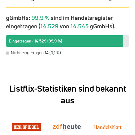
gGmbHs:
99,9 %
sind im Handelsregister
eingetragen (
14.529
von
14.543
gGmbHs).
Eingetragen · 14.529 (99,9 %)
Nicht eingetragen 14 (0,1 %)
Listflix-Statistiken sind bekannt
aus