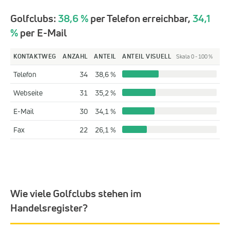
Golfclubs:
38,6 %
per Telefon erreichbar,
34,1
%
per E-Mail
KONTAKTWEG
ANZAHL
ANTEIL
ANTEIL VISUELL
Skala 0 - 100 %
Telefon
34
38,6 %
Webseite
31
35,2 %
E-Mail
30
34,1 %
Fax
22
26,1 %
Wie viele Golfclubs stehen im
Handelsregister?