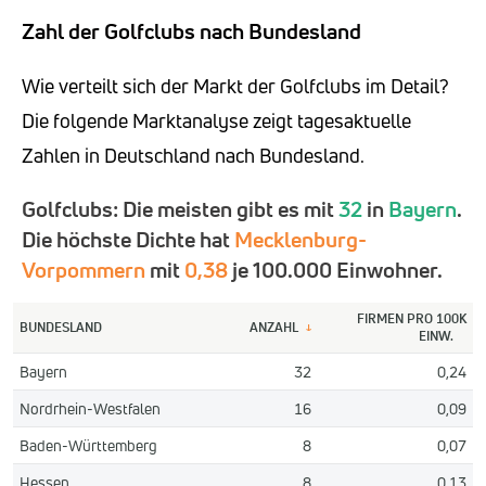
Zahl der Golfclubs nach Bundesland
Wie verteilt sich der Markt der Golfclubs im Detail?
Die folgende Marktanalyse zeigt tagesaktuelle
Zahlen in Deutschland nach Bundesland.
Golfclubs: Die meisten gibt es mit
32
in
Bayern
.
Die höchste Dichte hat
Mecklenburg-
Vorpommern
mit
0,38
je 100.000 Einwohner.
FIRMEN PRO 100K
BUNDESLAND
ANZAHL
↓
EINW.
Bayern
32
0,24
Nordrhein-Westfalen
16
0,09
Baden-Württemberg
8
0,07
Hessen
8
0,13