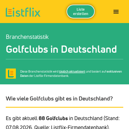
Liste
erstellen
Branchenstatistik
Golfclubs in Deutschland
Diese Branchenstatistik wird
täglich aktualisiert
und basiert auf
exklusiven
Daten
der Listflix-Firmendatenbank.
Wie viele Golfclubs gibt es in Deutschland?
Es gibt aktuell
88 Golfclubs
in Deutschland (Stand:
07.08.2026, Quelle: Listflix-Firmendatenbank).