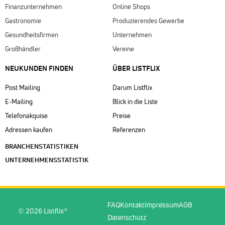
Finanzunternehmen
Online Shops
Gastronomie
Produzierendes Gewerbe
Gesundheitsfirmen
Unternehmen
Großhändler
Vereine
NEUKUNDEN FINDEN
ÜBER LISTFLIX​
Post Mailing
Darum Listflix
E-Mailing
Blick in die Liste
Telefonakquise
Preise
Adressen kaufen
Referenzen
BRANCHENSTATISTIKEN
UNTERNEHMENSSTATISTIK
FAQ
Kontakt
Impressum
AGB
© 2026 Listflix®
Datenschutz