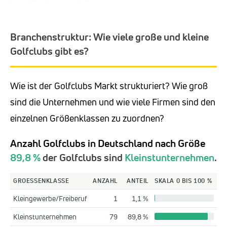
Branchenstruktur: Wie viele große und kleine
Golfclubs gibt es?
Wie ist der Golfclubs Markt strukturiert? Wie groß
sind die Unternehmen und wie viele Firmen sind den
einzelnen Größenklassen zu zuordnen?
Anzahl Golfclubs in Deutschland nach Größe
89,8 %
der Golfclubs sind
Kleinstunternehmen
.
GROESSENKLASSE
ANZAHL
ANTEIL
SKALA 0 BIS 100 %
Kleingewerbe/Freiberuf
1
1,1 %
Kleinstunternehmen
79
89,8 %