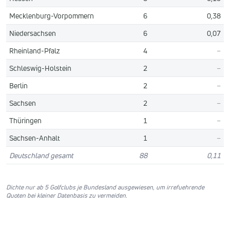
Mecklenburg-Vorpommern
6
0,38
Niedersachsen
6
0,07
Rheinland-Pfalz
4
–
Schleswig-Holstein
2
–
Berlin
2
–
Sachsen
2
–
Thüringen
1
–
Sachsen-Anhalt
1
–
Deutschland gesamt
88
0,11
Dichte nur ab 5 Golfclubs je Bundesland ausgewiesen, um irrefuehrende
Quoten bei kleiner Datenbasis zu vermeiden.