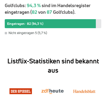
Golfclubs:
94,3 %
sind im Handelsregister
eingetragen (
82
von
87
Golfclubs).
Eingetragen · 82 (94,3 %)
Nicht eingetragen 5 (5,7 %)
Listflix-Statistiken sind bekannt
aus