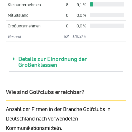
Kleinunternehmen
8
9,1 %
Mittelstand
0
0,0 %
Großunternehmen
0
0,0 %
Gesamt
88
100,0 %
Details zur Einordnung der
Größenklassen
Wie sind Golfclubs erreichbar?
Anzahl der Firmen in der Branche Golfclubs in
Deutschland nach verwendeten
Kommunikationsmitteln.