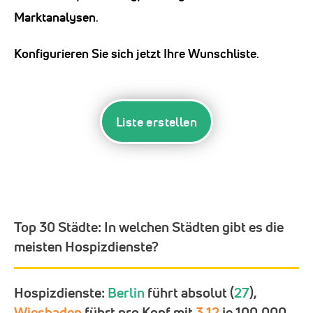
Marktanalysen
.
Konfigurieren Sie sich jetzt Ihre Wunschliste
.
Liste erstellen
Top 30 Städte:
In welchen Städten gibt es die
meisten Hospizdienste?
Hospizdienste:
Berlin
führt absolut (
27
),
Wiesbaden
führt pro Kopf mit
3,12
je 100.000