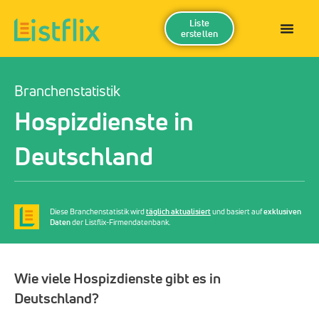
Liste
erstellen
Branchenstatistik
Hospizdienste in
Deutschland
Diese Branchenstatistik wird
täglich aktualisiert
und basiert auf
exklusiven
Daten
der Listflix-Firmendatenbank.
Wie viele Hospizdienste gibt es in
Deutschland?