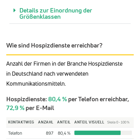
Details zur Einordnung der
Größenklassen
Wie sind Hospizdienste erreichbar?
Anzahl der Firmen in der Branche Hospizdienste
in Deutschland nach verwendeten
Kommunikationsmitteln.
Hospizdienste:
80,4 %
per Telefon erreichbar,
72,9 %
per E-Mail
KONTAKTWEG
ANZAHL
ANTEIL
ANTEIL VISUELL
Skala 0 - 100 %
Telefon
897
80,4 %