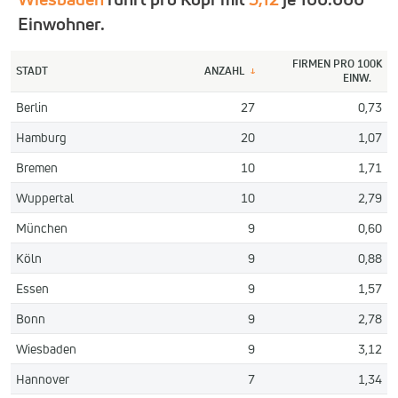
Einwohner.
FIRMEN PRO 100K
STADT
ANZAHL
↓
EINW.
Berlin
27
0,73
Hamburg
20
1,07
Bremen
10
1,71
Wuppertal
10
2,79
München
9
0,60
Köln
9
0,88
Essen
9
1,57
Bonn
9
2,78
Wiesbaden
9
3,12
Hannover
7
1,34