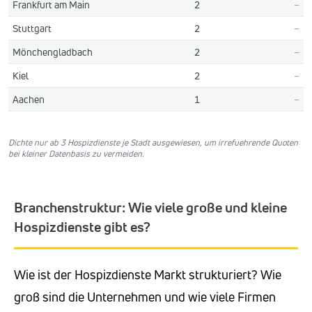
Frankfurt am Main
2
–
Stuttgart
2
–
Mönchengladbach
2
–
Kiel
2
–
Aachen
1
–
Dichte nur ab 3 Hospizdienste je Stadt ausgewiesen, um irrefuehrende Quoten
bei kleiner Datenbasis zu vermeiden.
Branchenstruktur: Wie viele große und kleine
Hospizdienste gibt es?
Wie ist der Hospizdienste Markt strukturiert? Wie
groß sind die Unternehmen und wie viele Firmen