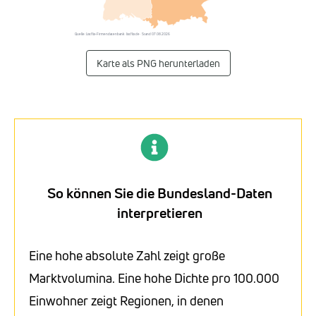
Quelle: Listflix-Firmendatenbank · listflix.de · Stand 07.08.2026
Karte als PNG herunterladen
So können Sie die Bundesland-Daten
interpretieren
Eine hohe absolute Zahl zeigt große
Marktvolumina. Eine hohe Dichte pro 100.000
Einwohner zeigt Regionen, in denen