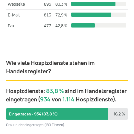
Webseite
895
80,3 %
E-Mail
813
72,9 %
Fax
477
42,8 %
Wie viele Hospizdienste stehen im
Handelsregister?
Hospizdienste:
83,8 %
sind im Handelsregister
eingetragen (
934
von
1.114
Hospizdienste).
Eingetragen · 934 (83,8 %)
16,2 %
Grau: nicht eingetragen (180 Firmen).