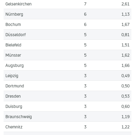
Gelsenkirchen
7
2,61
Nürnberg
6
1,13
Bochum
6
1,67
Düsseldorf
5
0,81
Bielefeld
5
1,51
Münster
5
1,62
Augsburg
5
1,66
Leipzig
3
0,49
Dortmund
3
0,50
Dresden
3
0,53
Duisburg
3
0,60
Braunschweig
3
1,19
Chemnitz
3
1,22