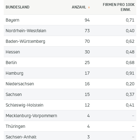
FIRMEN PRO 100K
BUNDESLAND
ANZAHL
↓
EINW.
Bayern
94
0,71
Nordrhein-Westfalen
73
0,40
Baden-Württemberg
70
0,62
Hessen
30
0,48
Berlin
25
0,68
Hamburg
17
0,91
Niedersachsen
16
0,20
Sachsen
15
0,37
Schleswig-Holstein
12
0,41
Mecklenburg-Vorpommern
4
–
Thüringen
4
–
Sachsen-Anhalt
3
–