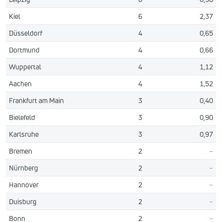
Kiel
6
2,37
Düsseldorf
4
0,65
Dortmund
4
0,66
Wuppertal
4
1,12
Aachen
4
1,52
Frankfurt am Main
3
0,40
Bielefeld
3
0,90
Karlsruhe
3
0,97
Bremen
2
–
Nürnberg
2
–
Hannover
2
–
Duisburg
2
–
Bonn
2
–