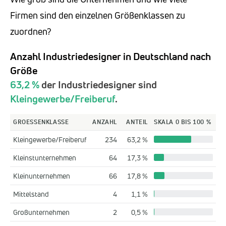
Firmen sind den einzelnen Größenklassen zu
zuordnen?
Anzahl Industriedesigner in Deutschland nach
Größe
63,2 %
der Industriedesigner sind
Kleingewerbe/Freiberuf
.
GROESSENKLASSE
ANZAHL
ANTEIL
SKALA 0 BIS 100 %
Kleingewerbe/Freiberuf
234
63,2 %
Kleinstunternehmen
64
17,3 %
Kleinunternehmen
66
17,8 %
Mittelstand
4
1,1 %
Großunternehmen
2
0,5 %