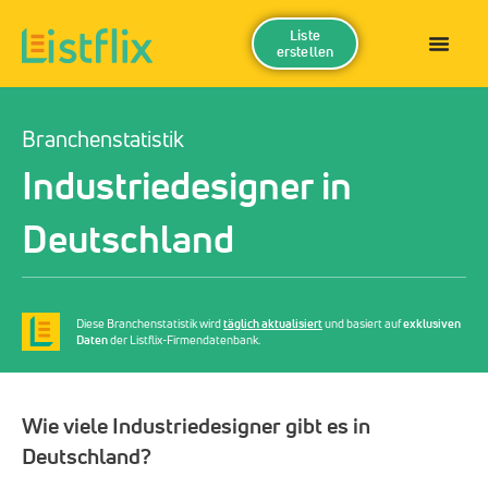
Liste
erstellen
Branchenstatistik
Industriedesigner in
Deutschland
Diese Branchenstatistik wird
täglich aktualisiert
und basiert auf
exklusiven
Daten
der Listflix-Firmendatenbank.
Wie viele Industriedesigner gibt es in
Deutschland?