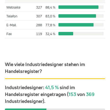
Webseite
327
88,4 %
Telefon
307
83,0 %
E-Mail
288
77,8 %
Fax
119
32,4 %
Wie viele Industriedesigner stehen im
Handelsregister?
Industriedesigner:
41,5 %
sind im
Handelsregister eingetragen (
153
von
369
Industriedesigner).