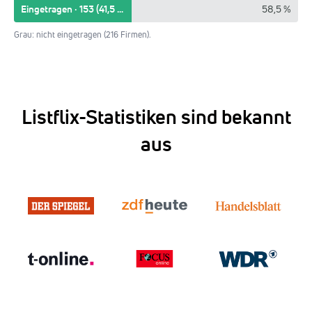
Eingetragen · 153 (41,5 %)
58,5 %
Grau: nicht eingetragen (216 Firmen).
Listflix-Statistiken sind bekannt
aus