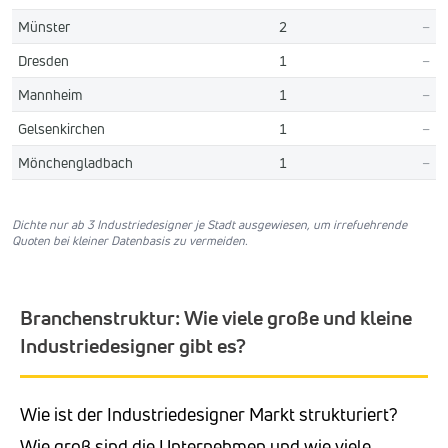
Münster
2
–
Dresden
1
–
Mannheim
1
–
Gelsenkirchen
1
–
Mönchengladbach
1
–
Dichte nur ab 3 Industriedesigner je Stadt ausgewiesen, um irrefuehrende
Quoten bei kleiner Datenbasis zu vermeiden.
Branchenstruktur: Wie viele große und kleine
Industriedesigner gibt es?
Wie ist der Industriedesigner Markt strukturiert?
Wie groß sind die Unternehmen und wie viele