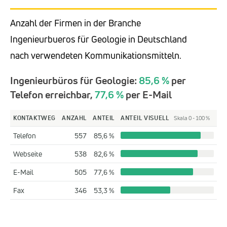
Anzahl der Firmen in der Branche
Ingenieurbueros für Geologie in Deutschland
nach verwendeten Kommunikationsmitteln.
Ingenieurbüros für Geologie:
85,6 %
per
Telefon erreichbar,
77,6 %
per E-Mail
KONTAKTWEG
ANZAHL
ANTEIL
ANTEIL VISUELL
Skala 0 - 100 %
Telefon
557
85,6 %
Webseite
538
82,6 %
E-Mail
505
77,6 %
Fax
346
53,3 %