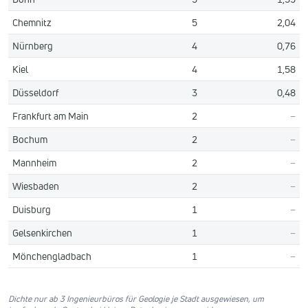
Chemnitz
5
2,04
Nürnberg
4
0,76
Kiel
4
1,58
Düsseldorf
3
0,48
Frankfurt am Main
2
–
Bochum
2
–
Mannheim
2
–
Wiesbaden
2
–
Duisburg
1
–
Gelsenkirchen
1
–
Mönchengladbach
1
–
Dichte nur ab 3 Ingenieurbüros für Geologie je Stadt ausgewiesen, um