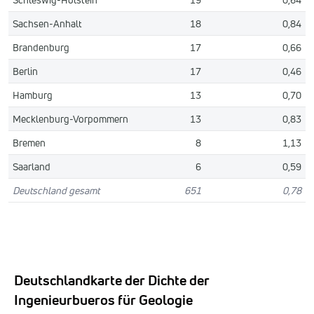
Sachsen-Anhalt
18
0,84
Brandenburg
17
0,66
Berlin
17
0,46
Hamburg
13
0,70
Mecklenburg-Vorpommern
13
0,83
Bremen
8
1,13
Saarland
6
0,59
Deutschland gesamt
651
0,78
Deutschlandkarte der Dichte der
Ingenieurbueros für Geologie