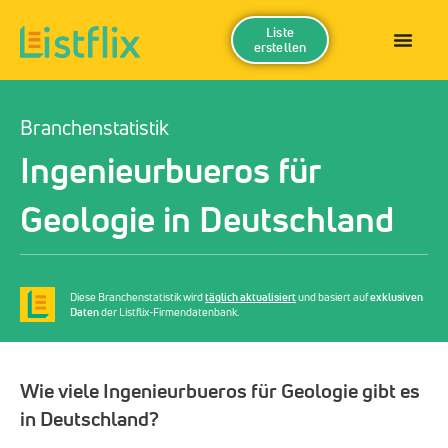
Liste
erstellen
Branchenstatistik
Ingenieurbueros für
Geologie in Deutschland
Diese Branchenstatistik wird
täglich aktualisiert
und basiert auf
exklusiven
Daten
der Listflix-Firmendatenbank.
Wie viele Ingenieurbueros für Geologie gibt es
in Deutschland?