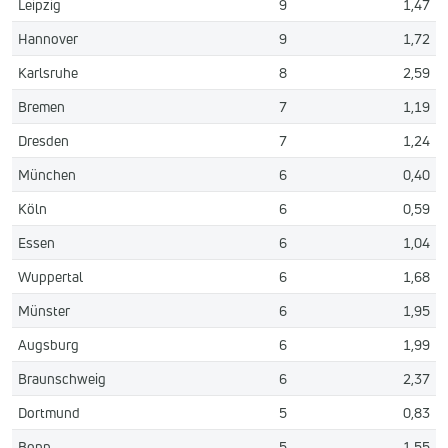
Leipzig
9
1,47
Hannover
9
1,72
Karlsruhe
8
2,59
Bremen
7
1,19
Dresden
7
1,24
München
6
0,40
Köln
6
0,59
Essen
6
1,04
Wuppertal
6
1,68
Münster
6
1,95
Augsburg
6
1,99
Braunschweig
6
2,37
Dortmund
5
0,83
Bonn
5
1,55