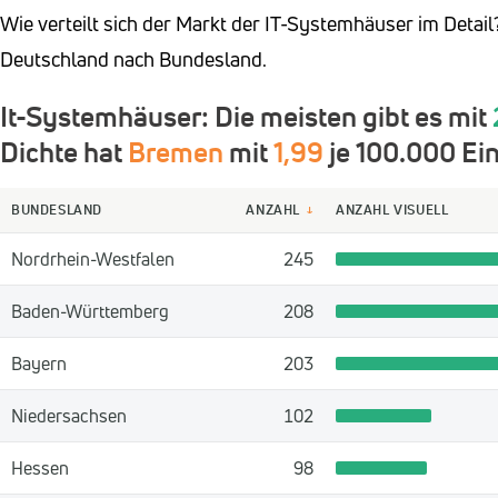
Wie verteilt sich der Markt der IT-Systemhäuser im Detail
Deutschland nach Bundesland.
It-Systemhäuser: Die meisten gibt es mit
Dichte hat
Bremen
mit
1,99
je 100.000 Ei
BUNDESLAND
ANZAHL
ANZAHL VISUELL
↓
Nordrhein-Westfalen
245
Baden-Württemberg
208
Bayern
203
Niedersachsen
102
Hessen
98