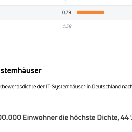
0,79
1,38
Systemhäuser
ettbewerbsdichte der IT-Systemhäuser in Deutschland nac
00.000 Einwohner die höchste Dichte, 44