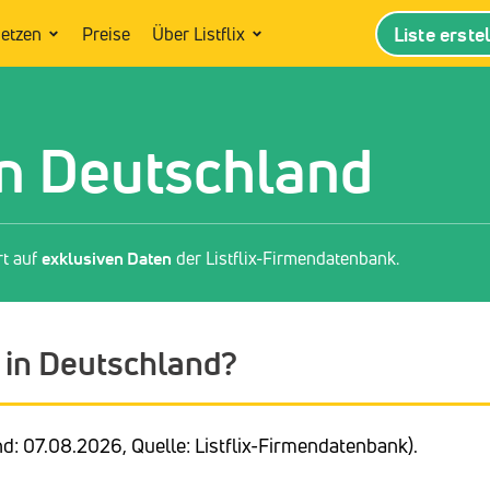
Liste erste
setzen
Preise
Über Listflix
n Deutschland
rt auf
exklusiven Daten
der Listflix-Firmendatenbank.
 in Deutschland?
d: 07.08.2026, Quelle: Listflix-Firmendatenbank).