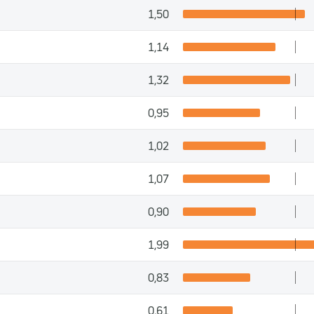
1,50
1,14
1,32
0,95
1,02
1,07
0,90
1,99
0,83
0,61