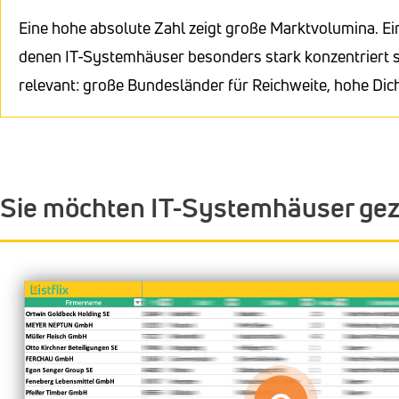
Eine hohe absolute Zahl zeigt große Marktvolumina. Ei
denen IT-Systemhäuser besonders stark konzentriert si
relevant: große Bundesländer für Reichweite, hohe Dic
Sie möchten IT-Systemhäuser gez