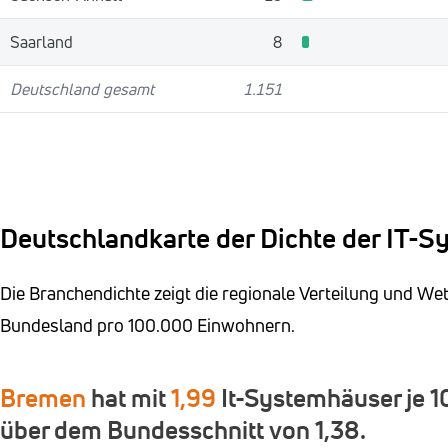
Saarland
8
Deutschland gesamt
1.151
Deutschlandkarte der Dichte der IT-
Die Branchendichte zeigt die regionale Verteilung und W
Bundesland pro 100.000 Einwohnern.
Bremen
hat mit
1,99
It-Systemhäuser je 1
über dem Bundesschnitt von 1,38.