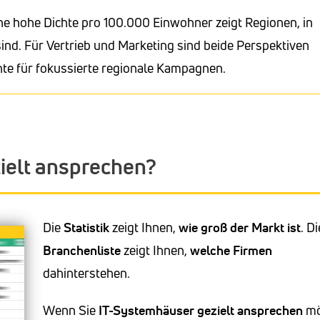
ne hohe Dichte pro 100.000 Einwohner zeigt Regionen, in
nd. Für Vertrieb und Marketing sind beide Perspektiven
hte für fokussierte regionale Kampagnen.
ielt ansprechen?
Die
Statistik
zeigt Ihnen,
wie groß der Markt ist
. Di
Branchenliste
zeigt Ihnen,
welche Firmen
dahinterstehen.
Wenn Sie
IT-Systemhäuser
gezielt ansprechen
mö