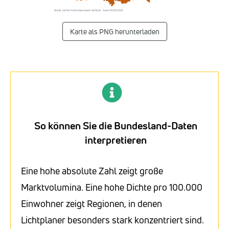
Quelle: Listflix-Firmendatenbank · listflix.de · Stand 08.08.2026
Karte als PNG herunterladen
So können Sie die Bundesland-Daten
interpretieren
Eine hohe absolute Zahl zeigt große
Marktvolumina. Eine hohe Dichte pro 100.000
Einwohner zeigt Regionen, in denen
Lichtplaner besonders stark konzentriert sind.