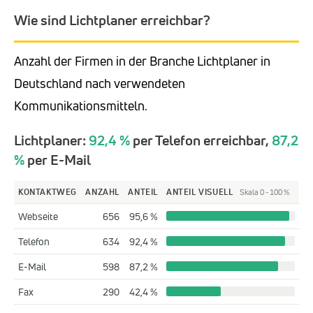
Wie sind Lichtplaner erreichbar?
Anzahl der Firmen in der Branche Lichtplaner in
Deutschland nach verwendeten
Kommunikationsmitteln.
Lichtplaner:
92,4 %
per Telefon erreichbar,
87,2
%
per E-Mail
KONTAKTWEG
ANZAHL
ANTEIL
ANTEIL VISUELL
Skala 0 - 100 %
Webseite
656
95,6 %
Telefon
634
92,4 %
E-Mail
598
87,2 %
Fax
290
42,4 %