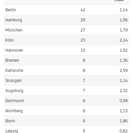
Berlin
42
1,14
Hamburg
29
1,56
München
27
1,79
Köln
23
2,24
Hannover
10
1,92
Bremen
8
1,36
Karlsruhe
8
2,59
Stuttgart
7
1,14
Augsburg
7
2,32
Dortmund
6
0,99
Nürnberg
6
1,13
Bonn
6
1,86
Leipzig
5
0,82