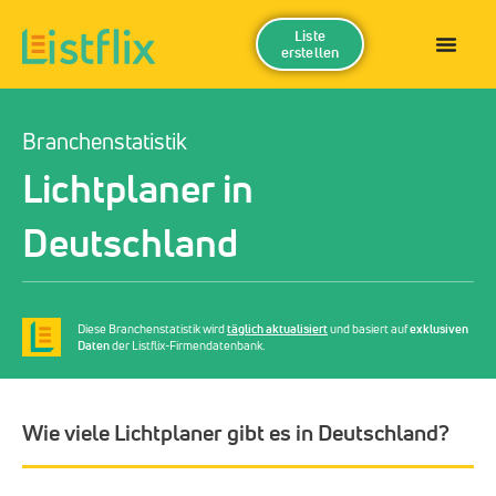
Liste
erstellen
Branchenstatistik
Lichtplaner in
Deutschland
Diese Branchenstatistik wird
täglich aktualisiert
und basiert auf
exklusiven
Daten
der Listflix-Firmendatenbank.
Wie viele Lichtplaner gibt es in Deutschland?