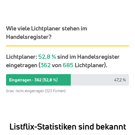
Wie viele Lichtplaner stehen im
Handelsregister?
Lichtplaner:
52,8 %
sind im Handelsregister
eingetragen (
362
von
685
Lichtplaner).
Eingetragen · 362 (52,8 %)
47,2 %
Grau: nicht eingetragen (323 Firmen).
Listflix-Statistiken sind bekannt