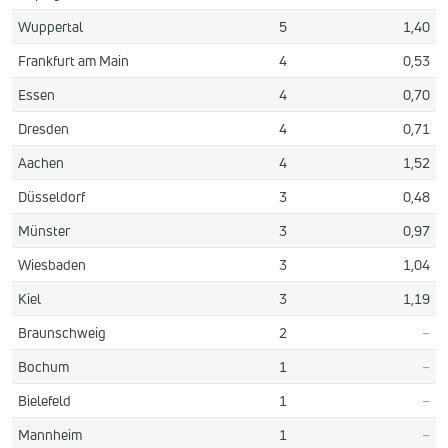
Wuppertal
5
1,40
Frankfurt am Main
4
0,53
Essen
4
0,70
Dresden
4
0,71
Aachen
4
1,52
Düsseldorf
3
0,48
Münster
3
0,97
Wiesbaden
3
1,04
Kiel
3
1,19
Braunschweig
2
–
Bochum
1
–
Bielefeld
1
–
Mannheim
1
–