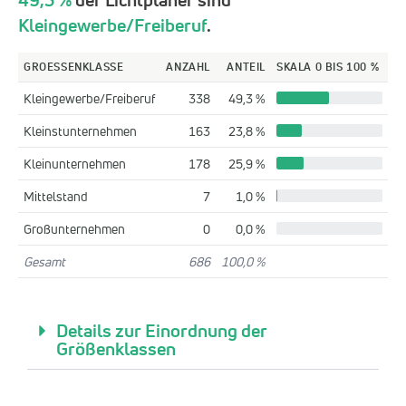
Kleingewerbe/Freiberuf
.
GROESSENKLASSE
ANZAHL
ANTEIL
SKALA 0 BIS 100 %
Kleingewerbe/Freiberuf
338
49,3 %
Kleinstunternehmen
163
23,8 %
Kleinunternehmen
178
25,9 %
Mittelstand
7
1,0 %
Großunternehmen
0
0,0 %
Gesamt
686
100,0 %
Details zur Einordnung der
Größenklassen