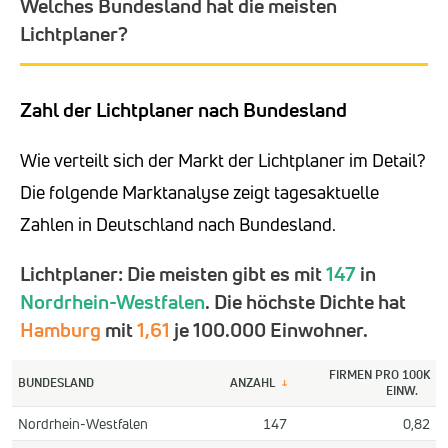
Welches Bundesland hat die meisten
Lichtplaner?
Zahl der Lichtplaner nach Bundesland
Wie verteilt sich der Markt der Lichtplaner im Detail?
Die folgende Marktanalyse zeigt tagesaktuelle
Zahlen in Deutschland nach Bundesland.
Lichtplaner: Die meisten gibt es mit
147
in
Nordrhein-Westfalen
. Die höchste Dichte hat
Hamburg
mit
1,61
je 100.000 Einwohner.
FIRMEN PRO 100K
BUNDESLAND
ANZAHL
↓
EINW.
Nordrhein-Westfalen
147
0,82