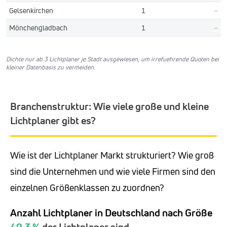
Gelsenkirchen
1
–
Mönchengladbach
1
–
Dichte nur ab 3 Lichtplaner je Stadt ausgewiesen, um irrefuehrende Quoten bei
kleiner Datenbasis zu vermeiden.
Branchenstruktur: Wie viele große und kleine
Lichtplaner gibt es?
Wie ist der Lichtplaner Markt strukturiert? Wie groß
sind die Unternehmen und wie viele Firmen sind den
einzelnen Größenklassen zu zuordnen?
Anzahl Lichtplaner in Deutschland nach Größe
49,3 %
der Lichtplaner sind