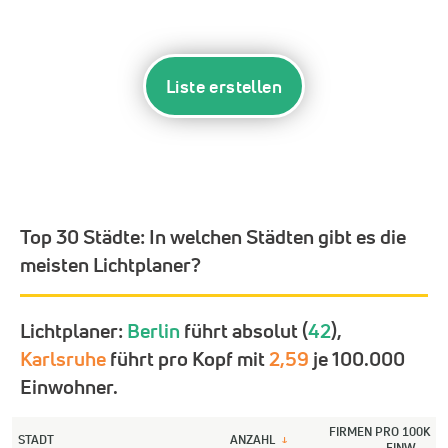
Liste erstellen
Top 30 Städte:
In welchen Städten gibt es die
meisten Lichtplaner?
Lichtplaner:
Berlin
führt absolut (
42
),
Karlsruhe
führt pro Kopf mit
2,59
je 100.000
Einwohner.
FIRMEN PRO 100K
STADT
ANZAHL
↓
EINW.