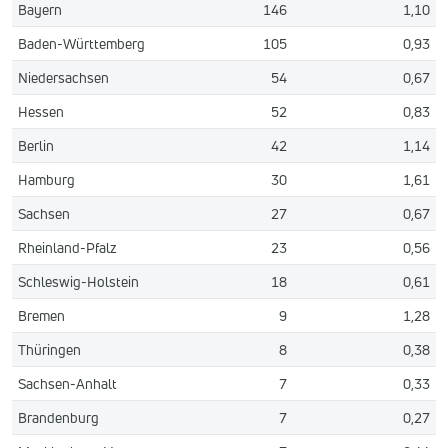
Bayern
146
1,10
Baden-Württemberg
105
0,93
Niedersachsen
54
0,67
Hessen
52
0,83
Berlin
42
1,14
Hamburg
30
1,61
Sachsen
27
0,67
Rheinland-Pfalz
23
0,56
Schleswig-Holstein
18
0,61
Bremen
9
1,28
Thüringen
8
0,38
Sachsen-Anhalt
7
0,33
Brandenburg
7
0,27