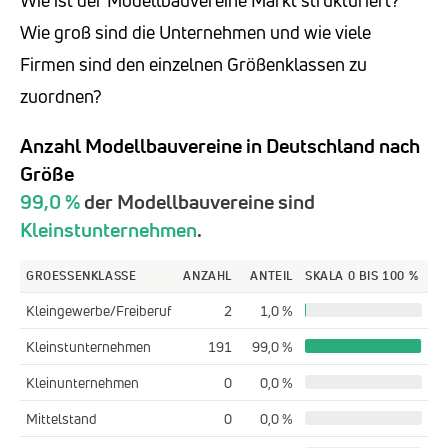
Wie groß sind die Unternehmen und wie viele
Firmen sind den einzelnen Größenklassen zu
zuordnen?
Anzahl Modellbauvereine in Deutschland nach
Größe
99,0 %
der Modellbauvereine sind
Kleinstunternehmen
.
GROESSENKLASSE
ANZAHL
ANTEIL
SKALA 0 BIS 100 %
Kleingewerbe/Freiberuf
2
1,0 %
Kleinstunternehmen
191
99,0 %
Kleinunternehmen
0
0,0 %
Mittelstand
0
0,0 %