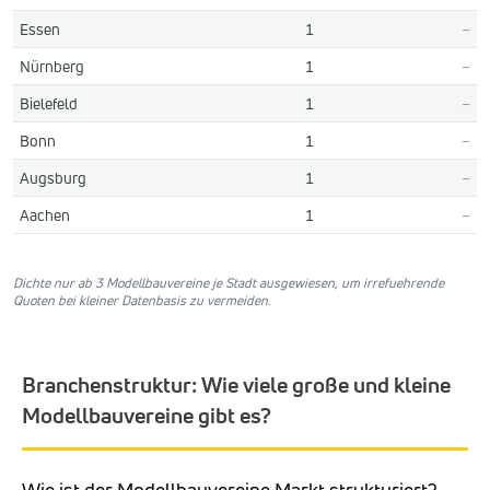
Essen
1
–
Nürnberg
1
–
Bielefeld
1
–
Bonn
1
–
Augsburg
1
–
Aachen
1
–
Dichte nur ab 3 Modellbauvereine je Stadt ausgewiesen, um irrefuehrende
Quoten bei kleiner Datenbasis zu vermeiden.
Branchenstruktur: Wie viele große und kleine
Modellbauvereine gibt es?
Wie ist der Modellbauvereine Markt strukturiert?