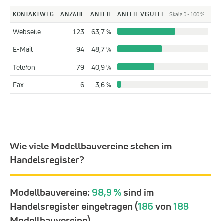
KONTAKTWEG
ANZAHL
ANTEIL
ANTEIL VISUELL
Skala 0 - 100 %
Webseite
123
63,7 %
E-Mail
94
48,7 %
Telefon
79
40,9 %
Fax
6
3,6 %
Wie viele Modellbauvereine stehen im
Handelsregister?
Modellbauvereine:
98,9 %
sind im
Handelsregister eingetragen (
186
von
188
Modellbauvereine).