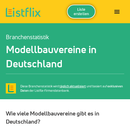
Liste
erstellen
Branchenstatistik
Modellbauvereine in
Deutschland
Diese Branchenstatistik wird
täglich aktualisiert
und basiert auf
exklusiven
Daten
der Listflix-Firmendatenbank.
Wie viele Modellbauvereine gibt es in
Deutschland?