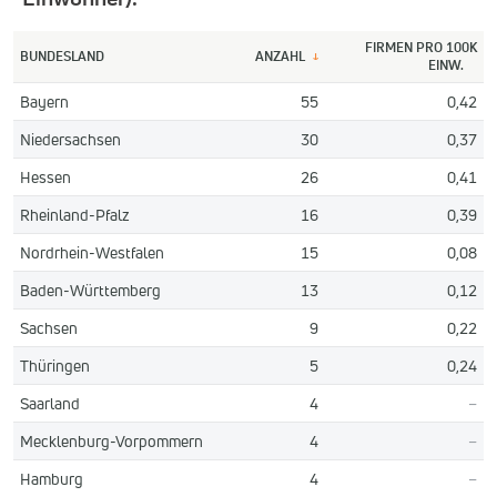
FIRMEN PRO 100K
BUNDESLAND
ANZAHL
↓
EINW.
Bayern
55
0,42
Niedersachsen
30
0,37
Hessen
26
0,41
Rheinland-Pfalz
16
0,39
Nordrhein-Westfalen
15
0,08
Baden-Württemberg
13
0,12
Sachsen
9
0,22
Thüringen
5
0,24
Saarland
4
–
Mecklenburg-Vorpommern
4
–
Hamburg
4
–