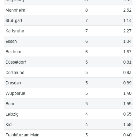
Mannheim
8
2,52
Stuttgart
7
1,14
Karlsruhe
7
2,27
Essen
6
1,04
Bochum
6
1,67
Düsseldorf
5
0,81
Dortmund
5
0,83
Dresden
5
0,89
Wuppertal
5
1,40
Bonn
5
1,55
Leipzig
4
0,65
Kiel
4
1,58
Frankfurt am Main
3
0,40