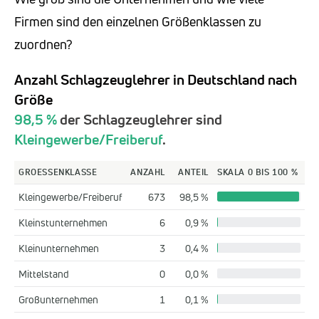
Firmen sind den einzelnen Größenklassen zu
zuordnen?
Anzahl Schlagzeuglehrer in Deutschland nach
Größe
98,5 %
der Schlagzeuglehrer sind
Kleingewerbe/Freiberuf
.
GROESSENKLASSE
ANZAHL
ANTEIL
SKALA 0 BIS 100 %
Kleingewerbe/Freiberuf
673
98,5 %
Kleinstunternehmen
6
0,9 %
Kleinunternehmen
3
0,4 %
Mittelstand
0
0,0 %
Großunternehmen
1
0,1 %