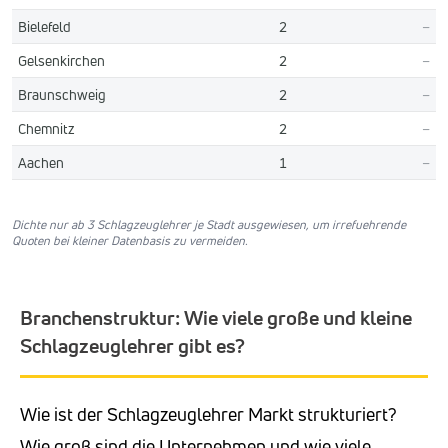
Bielefeld
2
–
Gelsenkirchen
2
–
Braunschweig
2
–
Chemnitz
2
–
Aachen
1
–
Dichte nur ab 3 Schlagzeuglehrer je Stadt ausgewiesen, um irrefuehrende
Quoten bei kleiner Datenbasis zu vermeiden.
Branchenstruktur: Wie viele große und kleine
Schlagzeuglehrer gibt es?
Wie ist der Schlagzeuglehrer Markt strukturiert?
Wie groß sind die Unternehmen und wie viele