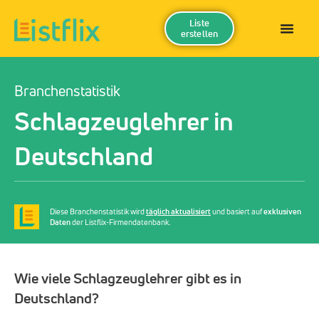
Liste
erstellen
Branchenstatistik
Schlagzeuglehrer in
Deutschland
Diese Branchenstatistik wird
täglich aktualisiert
und basiert auf
exklusiven
Daten
der Listflix-Firmendatenbank.
Wie viele Schlagzeuglehrer gibt es in
Deutschland?