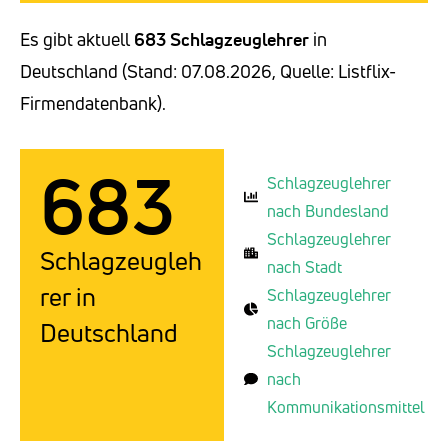
Es gibt aktuell
683 Schlagzeuglehrer
in
Deutschland (Stand: 07.08.2026, Quelle: Listflix-
Firmendatenbank).
683
Schlagzeuglehrer
nach Bundesland
Schlagzeuglehrer
Schlagzeugleh
nach Stadt
rer in
Schlagzeuglehrer
nach Größe
Deutschland
Schlagzeuglehrer
nach
Kommunikationsmittel