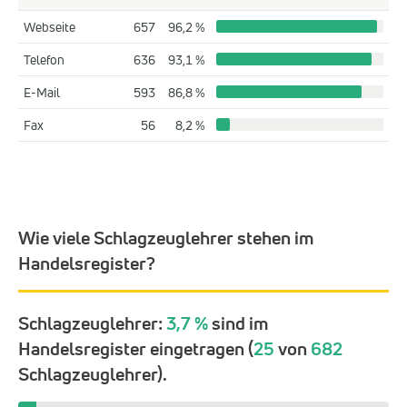
Webseite
657
96,2 %
Telefon
636
93,1 %
E-Mail
593
86,8 %
Fax
56
8,2 %
Wie viele Schlagzeuglehrer stehen im
Handelsregister?
Schlagzeuglehrer:
3,7 %
sind im
Handelsregister eingetragen (
25
von
682
Schlagzeuglehrer).