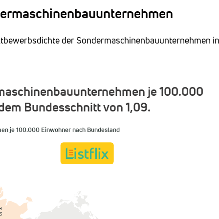
ndermaschinenbauunternehmen
 Wettbewerbsdichte der Sondermaschinenbauunternehmen i
aschinenbauunternehmen je 100.000
 dem Bundesschnitt von 1,09.
n je 100.000 Einwohner nach Bundesland
H
3