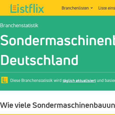
Branchenlisten
Liste ein
Branchenstatistik
Sondermaschinen
Deutschland
Diese Branchenstatistik wird
täglich aktualisiert
und basie
Wie viele Sondermaschinenbauunt