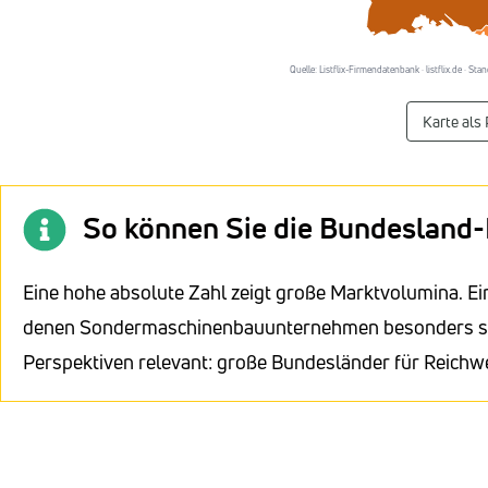
Quelle: Listflix-Firmendatenbank · listflix.de · St
Karte als
So können Sie die Bundesland-
Eine hohe absolute Zahl zeigt große Marktvolumina. Ei
denen Sondermaschinenbauunternehmen besonders stark
Perspektiven relevant: große Bundesländer für Reichwe