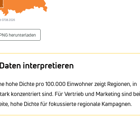
and 07.08.2026
 PNG herunterladen
Daten interpretieren
ne hohe Dichte pro 100.000 Einwohner zeigt Regionen, in
 konzentriert sind. Für Vertrieb und Marketing sind be
ite, hohe Dichte für fokussierte regionale Kampagnen.