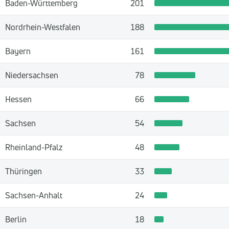
Baden-Württemberg
201
Nordrhein-Westfalen
188
Bayern
161
Niedersachsen
78
Hessen
66
Sachsen
54
Rheinland-Pfalz
48
Thüringen
33
Sachsen-Anhalt
24
Berlin
18