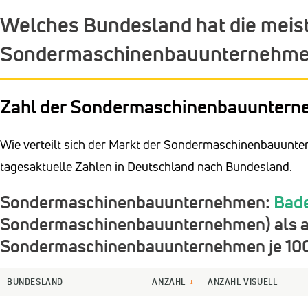
Welches Bundesland hat die meis
Sondermaschinenbauunternehm
Zahl der Sondermaschinenbauuntern
Wie verteilt sich der Markt der Sondermaschinenbauunte
tagesaktuelle Zahlen in Deutschland nach Bundesland.
Sondermaschinenbauunternehmen:
Bad
Sondermaschinenbauunternehmen) als auc
Sondermaschinenbauunternehmen je 100
BUNDESLAND
ANZAHL
ANZAHL VISUELL
↓