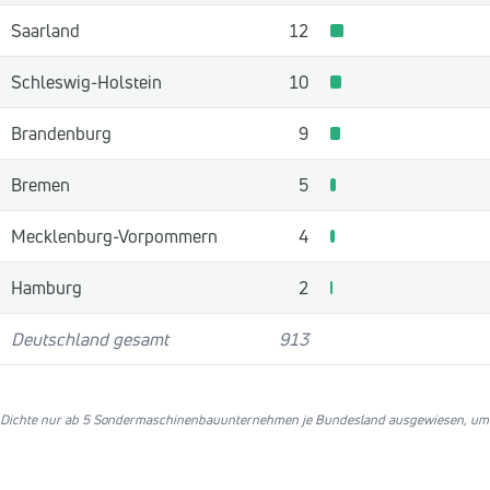
Saarland
12
Schleswig-Holstein
10
Brandenburg
9
Bremen
5
Mecklenburg-Vorpommern
4
Hamburg
2
Deutschland gesamt
913
Dichte nur ab 5 Sondermaschinenbauunternehmen je Bundesland ausgewiesen, um ir