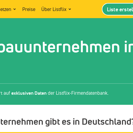
Liste erste
setzen
Preise
Über Listflix
bauunternehmen i
rt auf
exklusiven Daten
der Listflix-Firmendatenbank.
ernehmen gibt es in Deutschland