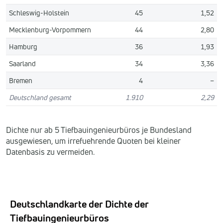
Schleswig-Holstein
45
1,52
Mecklenburg-Vorpommern
44
2,80
Hamburg
36
1,93
Saarland
34
3,36
Bremen
4
–
Deutschland gesamt
1.910
2,29
Dichte nur ab 5 Tiefbauingenieurbüros je Bundesland
ausgewiesen, um irrefuehrende Quoten bei kleiner
Datenbasis zu vermeiden.
Deutschlandkarte der Dichte der
Tiefbauingenieurbüros