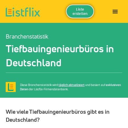
Liste
erstellen
Branchenstatistik
Tiefbauingenieurbüros in
Deutschland
Diese Branchenstatistik wird
täglich aktualisiert
und basiert auf
exklusiven
Daten
der Listflix-Firmendatenbank.
Wie viele Tiefbauingenieurbüros gibt es in
Deutschland?