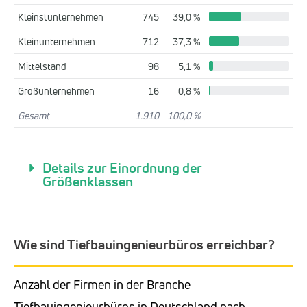
Kleinstunternehmen
745
39,0 %
Kleinunternehmen
712
37,3 %
Mittelstand
98
5,1 %
Großunternehmen
16
0,8 %
Gesamt
1.910
100,0 %
Details zur Einordnung der
Größenklassen
Wie sind Tiefbauingenieurbüros erreichbar?
Anzahl der Firmen in der Branche
Tiefbauingenieurbüros in Deutschland nach