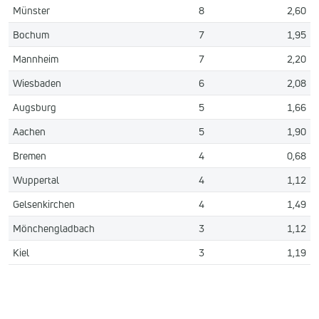
Münster
8
2,60
Bochum
7
1,95
Mannheim
7
2,20
Wiesbaden
6
2,08
Augsburg
5
1,66
Aachen
5
1,90
Bremen
4
0,68
Wuppertal
4
1,12
Gelsenkirchen
4
1,49
Mönchengladbach
3
1,12
Kiel
3
1,19