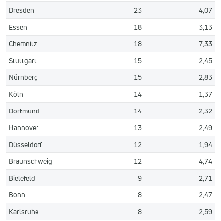
Dresden
23
4,07
Essen
18
3,13
Chemnitz
18
7,33
Stuttgart
15
2,45
Nürnberg
15
2,83
Köln
14
1,37
Dortmund
14
2,32
Hannover
13
2,49
Düsseldorf
12
1,94
Braunschweig
12
4,74
Bielefeld
9
2,71
Bonn
8
2,47
Karlsruhe
8
2,59