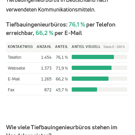
verwendeten Kommunikationsmitteln.
Tiefbauingenieurbüros:
76,1 %
per Telefon
erreichbar,
66,2 %
per E-Mail
KONTAKTWEG
ANZAHL
ANTEIL
ANTEIL VISUELL
Skala 0 - 100 %
Telefon
1.454
76,1 %
Webseite
1.373
71,9 %
E-Mail
1.265
66,2 %
Fax
872
45,7 %
Wie viele Tiefbauingenieurbüros stehen im