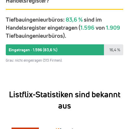
Handelsregister?
Tiefbauingenieurbüros:
83,6 %
sind im
Handelsregister eingetragen (
1.596
von
1.909
Tiefbauingenieurbüros).
Eingetragen · 1.596 (83,6 %)
16,4 %
Grau: nicht eingetragen (313 Firmen).
Listflix-Statistiken sind bekannt
aus