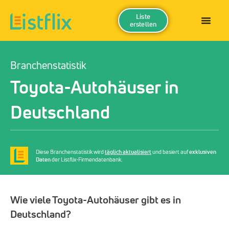
Liste
erstellen
Branchenstatistik
Toyota-Autohäuser in
Deutschland
Diese Branchenstatistik wird
täglich aktualisiert
und basiert auf
exklusiven
Daten
der Listflix-Firmendatenbank.
Wie viele Toyota-Autohäuser gibt es in
Deutschland?