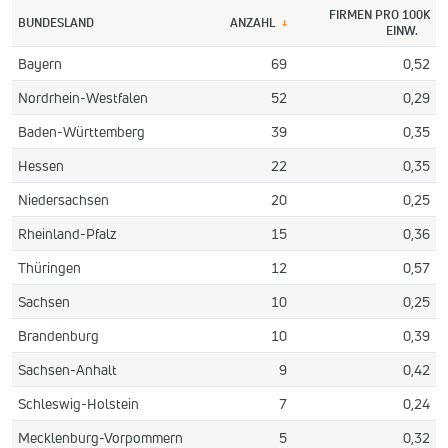
FIRMEN PRO 100K
BUNDESLAND
ANZAHL
↓
EINW.
Bayern
69
0,52
Nordrhein-Westfalen
52
0,29
Baden-Württemberg
39
0,35
Hessen
22
0,35
Niedersachsen
20
0,25
Rheinland-Pfalz
15
0,36
Thüringen
12
0,57
Sachsen
10
0,25
Brandenburg
10
0,39
Sachsen-Anhalt
9
0,42
Schleswig-Holstein
7
0,24
Mecklenburg-Vorpommern
5
0,32