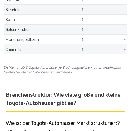
Bielefeld
1
–
Bonn
1
–
Gelsenkirchen
1
–
Mönchengladbach
1
–
Chemnitz
1
–
Dichte nur ab 3 Toyota-Autohäuser je Stadt ausgewiesen, um irrefuehrende
Quoten bei kleiner Datenbasis zu vermeiden.
Branchenstruktur: Wie viele große und kleine
Toyota-Autohäuser gibt es?
Wie ist der Toyota-Autohäuser Markt strukturiert?