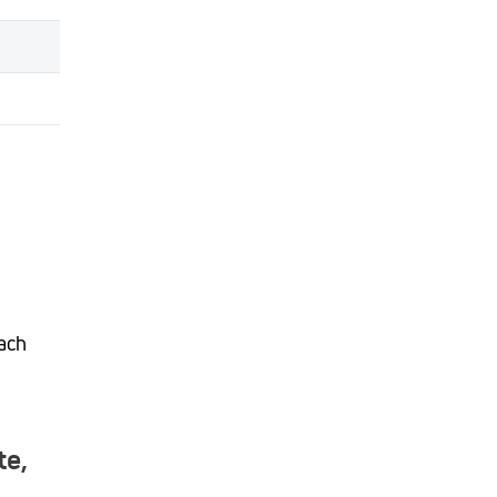
ach
te,