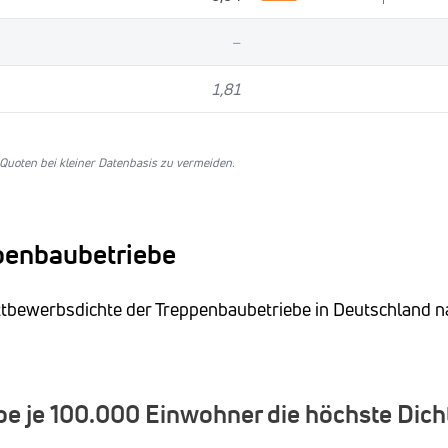
–
1,81
uoten bei kleiner Datenbasis zu vermeiden.
ppenbaubetriebe
ettbewerbsdichte der Treppenbaubetriebe in Deutschland n
e je 100.000 Einwohner die höchste Dich