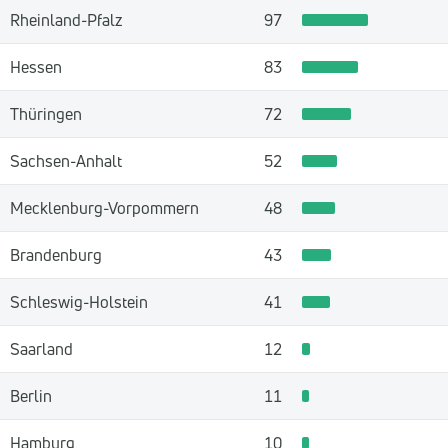
Rheinland-Pfalz
97
Hessen
83
Thüringen
72
Sachsen-Anhalt
52
Mecklenburg-Vorpommern
48
Brandenburg
43
Schleswig-Holstein
41
Saarland
12
Berlin
11
Hamburg
10