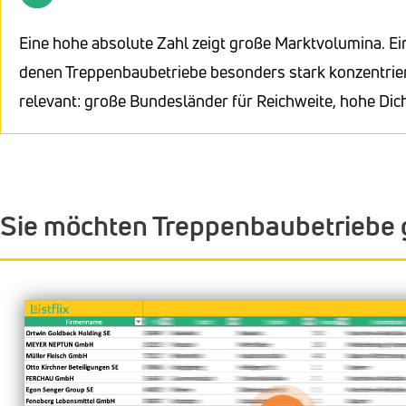
Eine hohe absolute Zahl zeigt große Marktvolumina. Ei
denen Treppenbaubetriebe besonders stark konzentriert
relevant: große Bundesländer für Reichweite, hohe Dic
Sie möchten Treppenbaubetriebe 