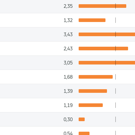
2,35
1,32
3,43
2,43
3,05
1,68
1,39
1,19
0,30
0,54