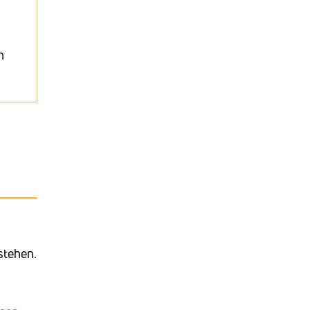
n
stehen.