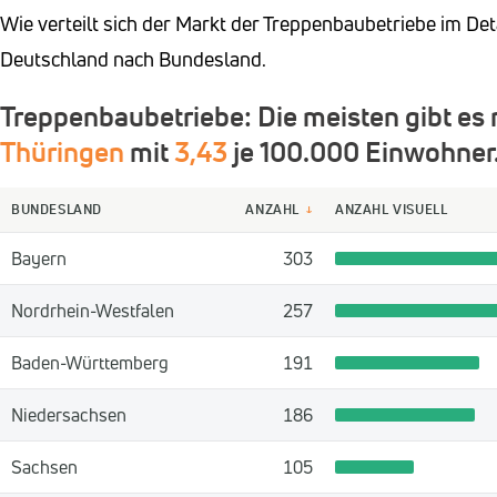
Wie verteilt sich der Markt der Treppenbaubetriebe im Det
Deutschland nach Bundesland.
Treppenbaubetriebe: Die meisten gibt es
Thüringen
mit
3,43
je 100.000 Einwohner
BUNDESLAND
ANZAHL
ANZAHL VISUELL
↓
Bayern
303
Nordrhein-Westfalen
257
Baden-Württemberg
191
Niedersachsen
186
Sachsen
105