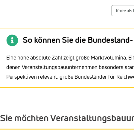
Karte als
So können Sie die Bundesland-
Eine hohe absolute Zahl zeigt große Marktvolumina. Ei
denen Veranstaltungsbauunternehmen besonders stark k
Perspektiven relevant: große Bundesländer für Reichwe
Sie möchten Veranstaltungsbauu