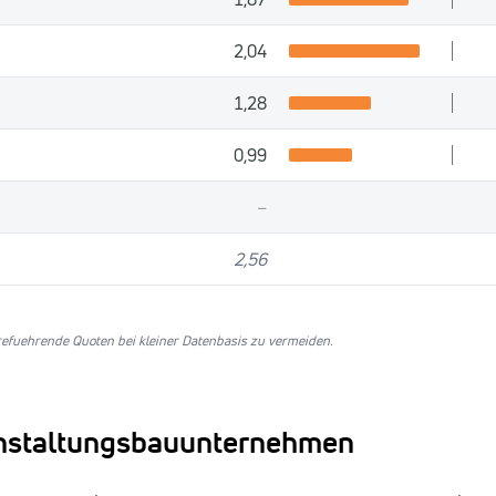
2,04
1,28
0,99
–
2,56
efuehrende Quoten bei kleiner Datenbasis zu vermeiden.
anstaltungsbauunternehmen