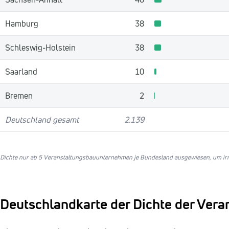
Hamburg
38
Schleswig-Holstein
38
Saarland
10
Bremen
2
Deutschland gesamt
2.139
Dichte nur ab 5 Veranstaltungsbauunternehmen je Bundesland ausgewiesen, um irr
Deutschlandkarte der Dichte der Ver