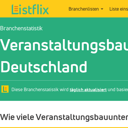
Branchenlisten
Liste ein
Branchenstatistik
Veranstaltungsba
Deutschland
Diese Branchenstatistik wird
täglich aktualisiert
und basie
Wie viele Veranstaltungsbauunte