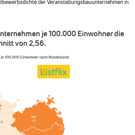
Wettbewerbsdichte der Veranstaltungsbauunternehmen in
nternehmen je 100.000 Einwohner die
nitt von 2,56.
 je 100.000 Einwohner nach Bundesland
H
3
MV
2,9