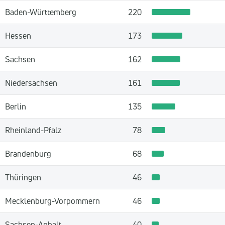
Baden-Württemberg
220
Hessen
173
Sachsen
162
Niedersachsen
161
Berlin
135
Rheinland-Pfalz
78
Brandenburg
68
Thüringen
46
Mecklenburg-Vorpommern
46
Sachsen-Anhalt
40