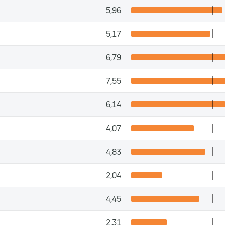
5,96
5,17
6,79
7,55
6,14
4,07
4,83
2,04
4,45
2,31