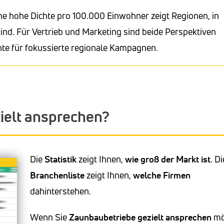
ne hohe Dichte pro 100.000 Einwohner zeigt Regionen, in
nd. Für Vertrieb und Marketing sind beide Perspektiven
hte für fokussierte regionale Kampagnen.
ielt ansprechen?
Die
Statistik
zeigt Ihnen,
wie groß der Markt ist
. Di
Branchenliste
zeigt Ihnen,
welche Firmen
dahinterstehen.
Wenn Sie
Zaunbaubetriebe
gezielt ansprechen
mö