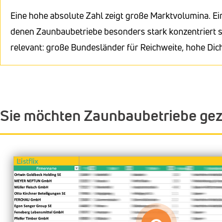
Eine hohe absolute Zahl zeigt große Marktvolumina. Ei
denen Zaunbaubetriebe besonders stark konzentriert si
relevant: große Bundesländer für Reichweite, hohe Dic
Sie möchten Zaunbaubetriebe gez