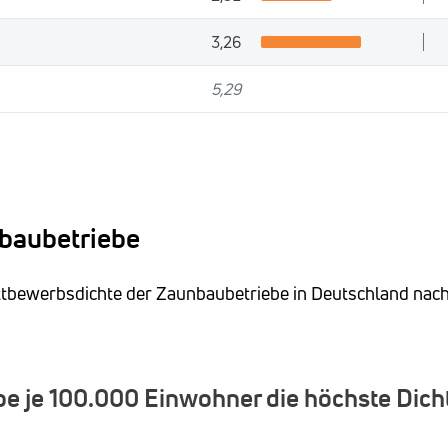
3,26
5,29
nbaubetriebe
ettbewerbsdichte der Zaunbaubetriebe in Deutschland nac
e je 100.000 Einwohner die höchste Dich