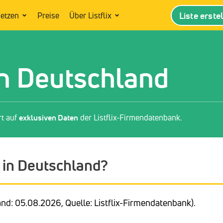
Liste erste
setzen
Preise
Über Listflix
n Deutschland
rt auf
exklusiven Daten
der Listflix-Firmendatenbank.
 in Deutschland?
nd: 05.08.2026, Quelle: Listflix-Firmendatenbank).