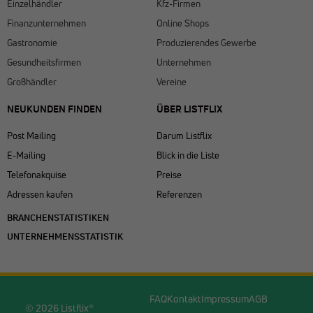
Einzelhändler
Kfz-Firmen
Finanzunternehmen
Online Shops
Gastronomie
Produzierendes Gewerbe
Gesundheitsfirmen
Unternehmen
Großhändler
Vereine
NEUKUNDEN FINDEN
ÜBER LISTFLIX​
Post Mailing
Darum Listflix
E-Mailing
Blick in die Liste
Telefonakquise
Preise
Adressen kaufen
Referenzen
BRANCHENSTATISTIKEN
UNTERNEHMENSSTATISTIK
FAQ
Kontakt
Impressum
AGB
© 2026 Listflix®