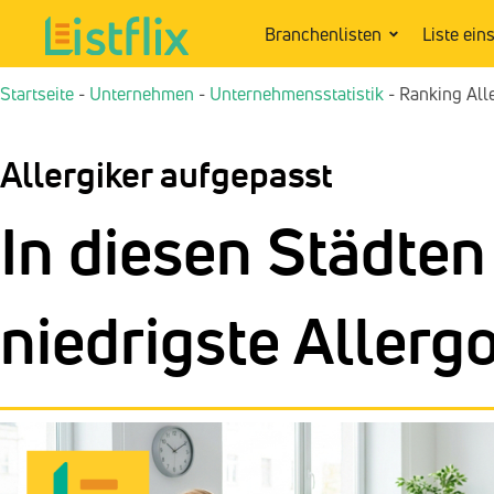
Branchenlisten
Liste ein
Startseite
-
Unternehmen
-
Unternehmensstatistik
-
Ranking All
Allergiker aufgepasst
In diesen Städten 
niedrigste Allerg