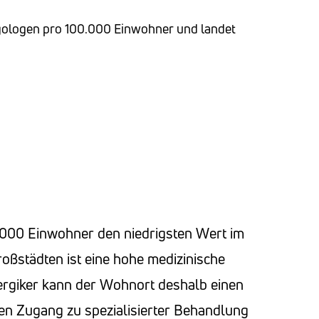
gologen pro 100.000 Einwohner und landet
.000 Einwohner den niedrigsten Wert im
Großstädten ist eine hohe medizinische
lergiker kann der Wohnort deshalb einen
n Zugang zu spezialisierter Behandlung