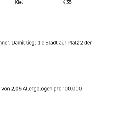
Kiel
4,35
r. Damit liegt die Stadt auf Platz 2 der
e von
2,05
Allergologen pro 100.000