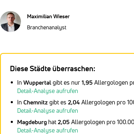
Maximilian Wieser
Branchenanalyst
Diese Städte überraschen:
In
Wuppertal
gibt es nur
1,95
Allergologen p
Detail-Analyse aufrufen
In
Chemnitz
gibt es
2,04
Allergologen pro 1
Detail-Analyse aufrufen
Magdeburg
hat
2,05
Allergologen pro 100.0
Detail-Analyse aufrufen