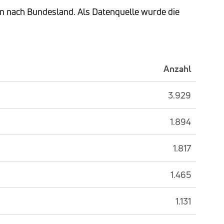
en nach Bundesland. Als Datenquelle wurde die
Anzahl
3.929
1.894
1.817
1.465
1.131