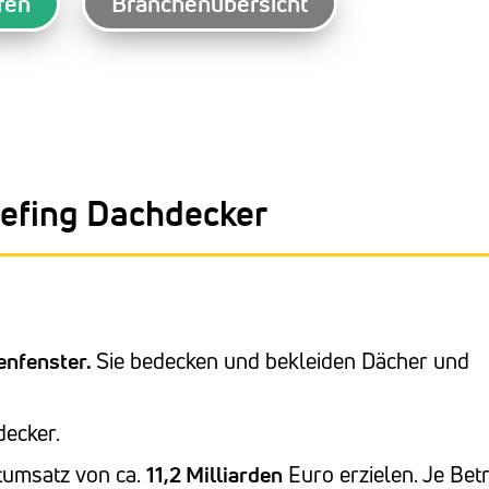
fen
Branchenübersicht
efing Dachdecker
enfenster.
Sie bedecken und bekleiden Dächer und
ecker.
tumsatz von ca.
11,2 Milliarden
Euro erzielen. Je Bet