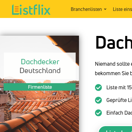
Branchenlisten
Liste ein
Dach
Niemand sollte 
bekommen Sie be
Liste mit 
Geprüfte Li
Einfach Da