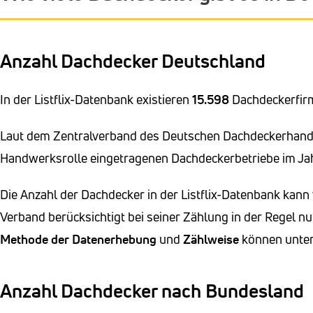
Anzahl Dachdecker Deutschland
In der Listflix-Datenbank existieren
15.598
Dachdeckerfir
Laut dem Zentralverband des Deutschen Dachdeckerhandwe
Handwerksrolle eingetragenen Dachdeckerbetriebe im Ja
Die Anzahl der Dachdecker in der Listflix-Datenbank kan
Verband berücksichtigt bei seiner Zählung in der Regel nu
Methode der Datenerhebung
und
Zählweise
können unters
Anzahl Dachdecker nach Bundesland