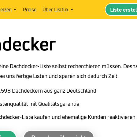
Liste erste
setzen
Preise
Über Listflix
decker
eine Dachdecker-Liste selbst recherchieren müssen. Desh
i uns fertige Listen und sparen sich dadurch Zeit.
15.598 Dachdeckern aus ganz Deutschland
stenqualität mit Qualitätsgarantie
chdecker-Liste kaufen und ehemalige Kunden reaktivieren