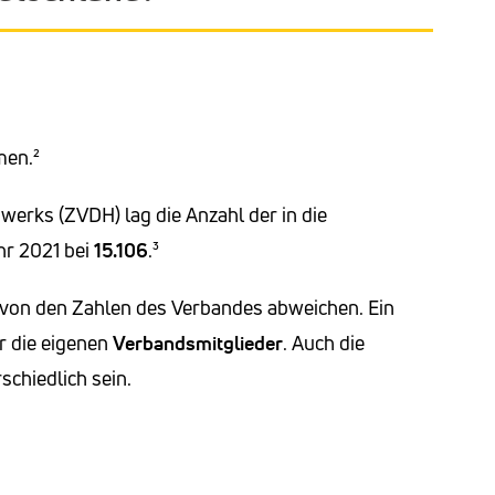
men.²
rks (ZVDH) lag die Anzahl der in die
hr 2021 bei
15.106
.³
n von den Zahlen des Verbandes abweichen. Ein
r die eigenen
Verbandsmitglieder
. Auch die
chiedlich sein.