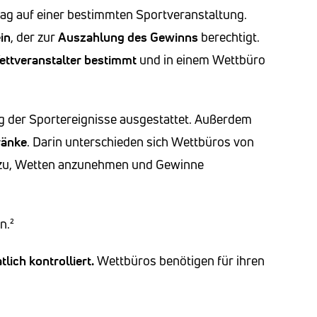
ag auf einer bestimmten Sportveranstaltung.
in
, der zur
Auszahlung des Gewinns
berechtigt.
ttveranstalter bestimmt
und in einem Wettbüro
 der Sportereignisse ausgestattet. Außerdem
ränke
. Darin unterschieden sich Wettbüros von
azu, Wetten anzunehmen und Gewinne
n.²
tlich kontrolliert.
Wettbüros benötigen für ihren