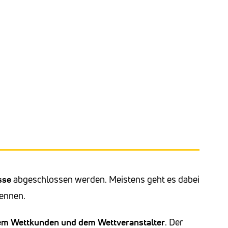
sse
abgeschlossen werden. Meistens geht es dabei
rennen.
dem Wettkunden und dem Wettveranstalter
. Der