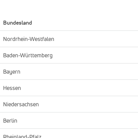
Bundesland
Nordrhein-Westfalen
Baden-Württemberg
Bayern
Hessen
Niedersachsen
Berlin
Rheinland-Pfalz