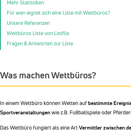
Mehr Statistiken
Für wen eignet sich eine Liste mit Wettbüros?
Unsere Referenzen
Wettbüros Liste von Listflix
Fragen & Antworten zur Liste
Was machen Wettbüros?
In einem Wettbüro können Wetten auf
bestimmte Ereigni
Sportveranstaltungen
wie z.B. Fußballspiele oder Pferde
Das Wettbüro fungiert als eine Art
Vermittler zwischen 