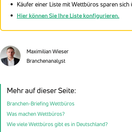
Käufer einer Liste mit Wettbüros sparen sich
Hier können Sie Ihre Liste konfigurieren.
Maximilian Wieser
Branchenanalyst
Mehr auf dieser Seite:
Branchen-Briefing Wettbüros
Was machen Wettbüros?
Wie viele Wettbüros gibt es in Deutschland?