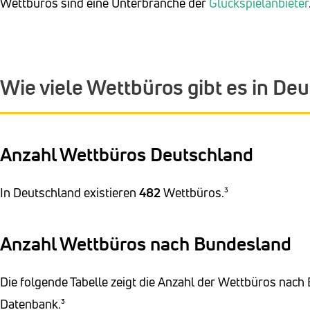
Wettbüros sind eine Unterbranche der
Glückspielanbieter
Wie viele Wettbüros gibt es in De
Anzahl Wettbüros Deutschland
In Deutschland existieren
482
Wettbüros.³
Anzahl Wettbüros nach Bundesland
Die folgende Tabelle zeigt die Anzahl der Wettbüros nach
Datenbank.³