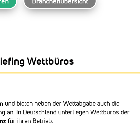
fen
Branchenübersicht
iefing Wettbüros
en
und bieten neben der Wettabgabe auch die
g an. In Deutschland unterliegen Wettbüros der
enz
für ihren Betrieb.