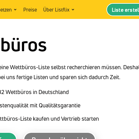
Liste erste
setzen
Preise
Über Listflix
büros
eine Wettbüros-Liste selbst recherchieren müssen. Desha
i uns fertige Listen und sparen sich dadurch Zeit.
482 Wettbüros in Deutschland
stenqualität mit Qualitätsgarantie
ttbüros-Liste kaufen und Vertrieb starten