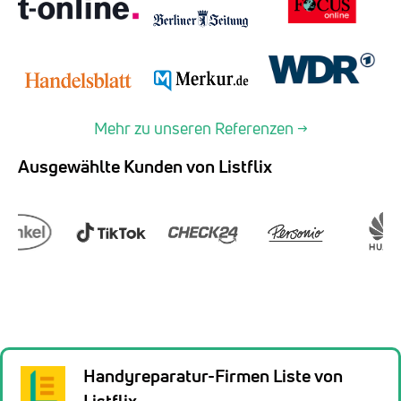
Mehr zu unseren Referenzen →
Ausgewählte Kunden von Listflix
Handyreparatur-Firmen Liste von
Listflix