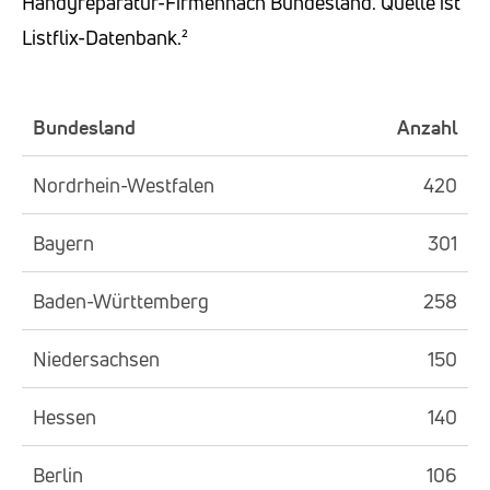
Handyreparatur-Firmennach Bundesland. Quelle ist
Listflix-Datenbank.²
Bundesland
Anzahl
Nordrhein-Westfalen
420
Bayern
301
Baden-Württemberg
258
Niedersachsen
150
Hessen
140
Berlin
106