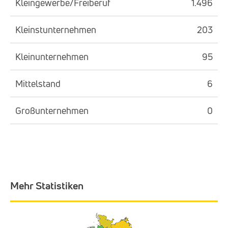
Kleingewerbe/Freiberuf
1.496
Kleinstunternehmen
203
Kleinunternehmen
95
Mittelstand
6
Großunternehmen
0
Mehr Statistiken