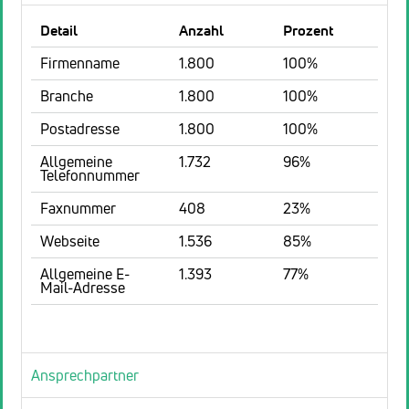
Detail
Anzahl
Prozent
Firmenname
1.800
100%
Branche
1.800
100%
Postadresse
1.800
100%
Allgemeine
1.732
96%
Telefonnummer
Faxnummer
408
23%
Webseite
1.536
85%
Allgemeine E-
1.393
77%
Mail-Adresse
Ansprechpartner