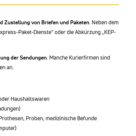
d Zustellung von Briefen und Paketen
. Neben dem
r-Express-Paket-Dienste“ oder die Abkürzung „KEP-
itung der Sendungen
. Manche Kurierfirmen sind
en an.
 oder Haushaltswaren
ladungen)
Prothesen, Proben, medizinische Befunde
mputer)