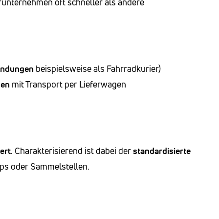
erunternehmen oft schneller als andere
endungen
beispielsweise als Fahrradkurier)
gen
mit Transport per Lieferwagen
iert
. Charakterisierend ist dabei der
standardisierte
ops oder Sammelstellen.