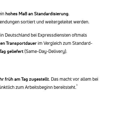
ein
hohes Maß an Standardisierung
.
Sendungen sortiert und weitergeleitet werden.
 in Deutschland bei Expressdiensten oftmals
ten Transportdauer
im Vergleich zum Standard-
ag geliefert
(Same-Day-Delivery).
hr früh am Tag zugestellt
. Das macht vor allem bei
³
nktlich zum Arbeitsbeginn bereitsteht.