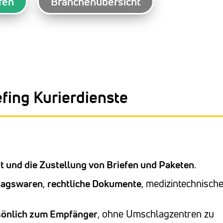
fen
Branchenübersicht
fing Kurierdienste
t und die Zustellung von Briefen und Paketen
.
tagswaren
,
rechtliche Dokumente
, medizintechnisch
rsönlich zum Empfänger
, ohne Umschlagzentren zu