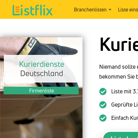
Branchenlisten
Liste ein
Kuri
Niemand sollte 
bekommen Sie be
Liste mit 3
Geprüfte Li
Einfach Ku