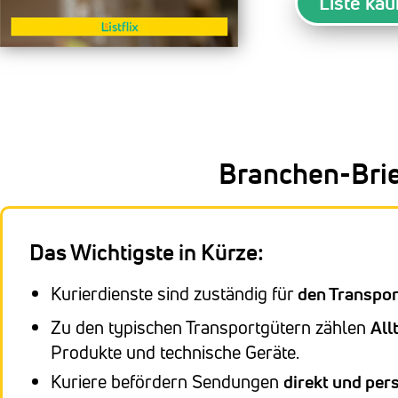
Liste kau
Branchen-Brie
Das Wichtigste in Kürze:
Kurierdienste sind zuständig für
den Transpor
Zu den typischen Transportgütern zählen
All
Produkte und technische Geräte.
Kuriere befördern Sendungen
direkt und pe