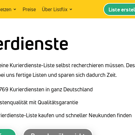
Liste erste
setzen
Preise
Über Listflix
erdienste
eine Kurierdienste-Liste selbst recherchieren müssen. De
i uns fertige Listen und sparen sich dadurch Zeit.
.769 Kurierdiensten in ganz Deutschland
stenqualität mit Qualitätsgarantie
rierdienste-Liste kaufen und schneller Neukunden finden