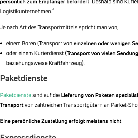
persönlich zum Empfänger befördert
. Deshalb sind Kuri
²
Logistikunternehmen.
Je nach Art des Transportmittels spricht man von,
einem Boten (Transport von
einzelnen oder wenigen S
oder einem Kurierdienst (
Transport von vielen Sendun
beziehungsweise Kraftfahrzeug).
Paketdienste
Paketdienste
sind auf die
Lieferung von Paketen
spezialis
Transport
von zahlreichen Transportgütern an Parket-Sh
Eine persönliche Zustellung
erfolgt meistens nicht
.
Expressdienste