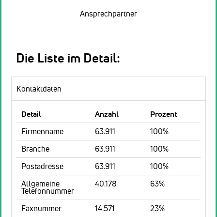
Ansprechpartner
Die Liste im Detail:
Kontaktdaten
Detail
Anzahl
Prozent
Firmenname
63.911
100%
Branche
63.911
100%
Postadresse
63.911
100%
Allgemeine
40.178
63%
Telefonnummer
Faxnummer
14.571
23%