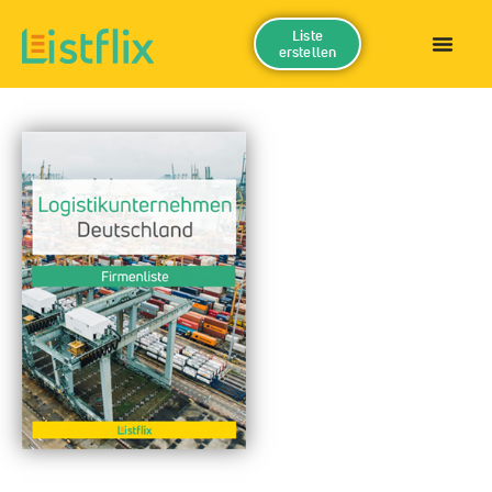
Liste
erstellen