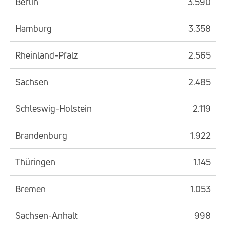
Berlin
3.590
Hamburg
3.358
Rheinland-Pfalz
2.565
Sachsen
2.485
Schleswig-Holstein
2.119
Brandenburg
1.922
Thüringen
1.145
Bremen
1.053
Sachsen-Anhalt
998