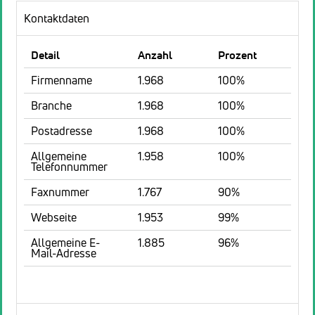
Kontaktdaten
Detail
Anzahl
Prozent
Firmenname
1.968
100%
Branche
1.968
100%
Postadresse
1.968
100%
Allgemeine
1.958
100%
Telefonnummer
Faxnummer
1.767
90%
Webseite
1.953
99%
Allgemeine E-
1.885
96%
Mail-Adresse