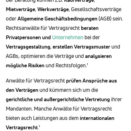
Mietverträge
,
Werkverträge
, Gesellschaftsverträge
oder
Allgemeine Geschäftsbedingungen
(AGB) sein.
Rechtsanwälte für Vertragsrecht
beraten
Privatpersonen und
Unternehmen
bei der
Vertragsgestaltung
,
erstellen Vertragsmuster
und
AGBs, optimieren die Verträge und
analysieren
mögliche Risiken
und Rechtsfolgen.¹
Anwälte für Vertragsrecht
prüfen Ansprüche aus
den Verträgen
und kümmern sich um die
gerichtliche und außergerichtliche Vertretung
ihrer
Mandanten. Manche Anwälte für Vertragsrecht
bieten auch Leistungen aus dem
internationalen
Vertragsrecht
.¹