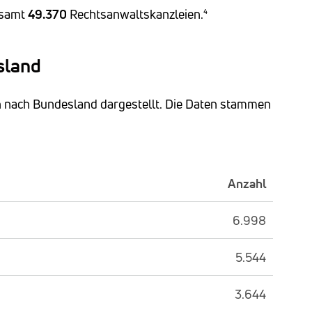
esamt
49.370
Rechtsanwaltskanzleien.⁴
sland
n nach Bundesland dargestellt. Die Daten stammen
Anzahl
6.998
5.544
3.644