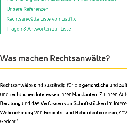
Unsere Referenzen
Rechtsanwälte Liste von Listflix
Fragen & Antworten zur Liste
Was machen Rechtsanwälte?
Rechtsanwälte sind zuständig für die
gerichtliche
und
auß
und
rechtlichen Interessen
ihrer
Mandanten
. Zu ihren Au
Beratung
und das
Verfassen von Schriftstücken
im Inter
Wahrnehmung
von
Gerichts- und Behördenterminen
, so
Gericht.¹