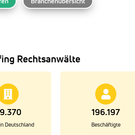
fen
Branchenübersicht
fing Rechtsanwälte
9.370
196.197
in Deutschland
Beschäftigte