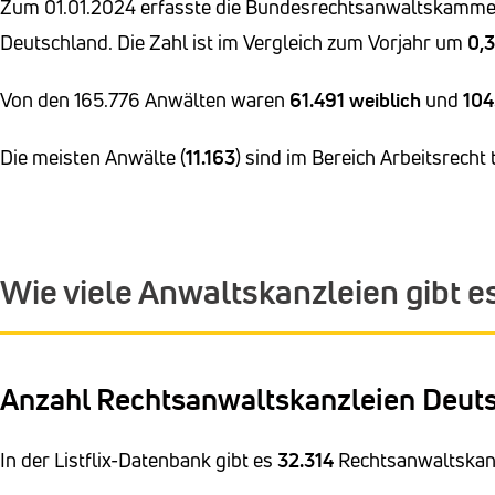
Zum 01.01.2024 erfasste die Bundesrechtsanwaltskamm
Deutschland. Die Zahl ist im Vergleich zum Vorjahr um
0,
Von den 165.776 Anwälten waren
61.491
weiblich
und
104
Die meisten Anwälte (
11.163
) sind im Bereich Arbeitsrecht t
Wie viele Anwaltskanzleien gibt e
Anzahl Rechtsanwaltskanzleien Deut
In der Listflix-Datenbank gibt es
32.314
Rechtsanwaltskanz