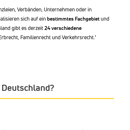
nzleien, Verbänden, Unternehmen oder in
alisieren sich auf ein
bestimmtes Fachgebiet
und
land gibt es derzeit
24 verschiedene
Erbrecht, Familienrecht und Verkehrsrecht.¹
n Deutschland?