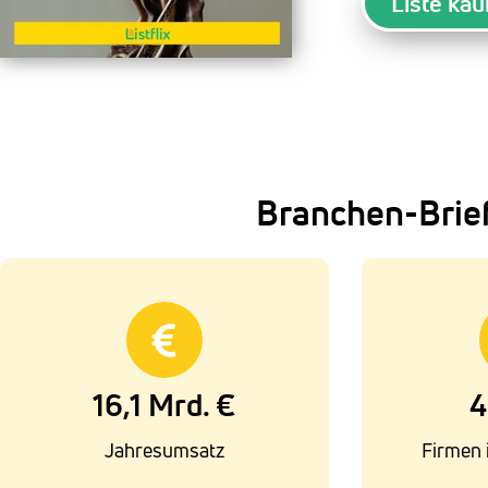
Liste kau
Branchen-Brie
16,1 Mrd. €
4
Jahresumsatz
Firmen 