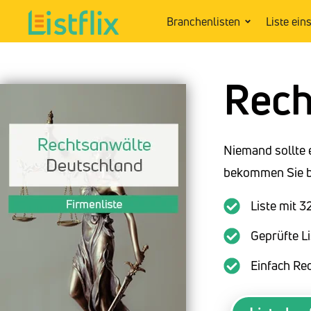
Branchenlisten
Liste ein
Rech
Niemand sollte 
bekommen Sie be
Liste mit 
Geprüfte Li
Einfach Re