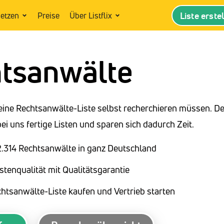
Liste erste
setzen
Preise
Über Listflix
tsanwälte
eine Rechtsanwälte-Liste selbst recherchieren müssen. D
i uns fertige Listen und sparen sich dadurch Zeit.
32.314 Rechtsanwälte in ganz Deutschland
stenqualität mit Qualitätsgarantie
chtsanwälte-Liste kaufen und Vertrieb starten