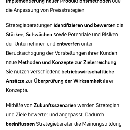
Implementierung neuer Produktionsmethoden
oder
die Anpassung von Preisstrategien.
Strategieberatungen
identifizieren und bewerten
die
Stärken
,
Schwächen
sowie Potentiale und Risiken
der Unternehmen und
entwerfen
unter
Berücksichtigung der Vorstellungen ihrer Kunden
neue
Methoden und Konzepte zur Zielerreichung
.
Sie nutzen verschiedene
betriebswirtschaftliche
Ansätze
zur
Überprüfung der Wirksamkeit
ihrer
Konzepte.
Mithilfe von
Zukunftsszenarien
werden Strategien
und Ziele bewertet und angepasst. Dadurch
beeinflussen
Strategieberater die Meinungsbildung