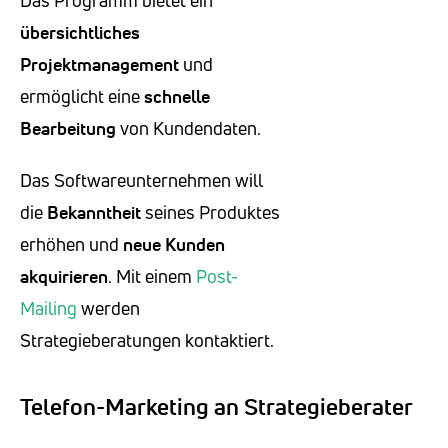
Das Programm bietet ein
übersichtliches
Projektmanagement
und
ermöglicht eine
schnelle
Bearbeitung
von Kundendaten.
Das Softwareunternehmen will
die
Bekanntheit
seines Produktes
erhöhen und
neue Kunden
akquirieren
. Mit einem
Post-
Mailing
werden
Strategieberatungen kontaktiert.
Telefon-Marketing an Strategieberater