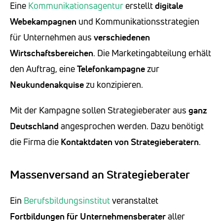
Eine
Kommunikationsagentur
erstellt
digitale
Webekampagnen
und Kommunikationsstrategien
für Unternehmen aus
verschiedenen
Wirtschaftsbereichen
. Die Marketingabteilung erhält
den Auftrag, eine
Telefonkampagne
zur
Neukundenakquise
zu konzipieren.
Mit der Kampagne sollen Strategieberater aus
ganz
Deutschland
angesprochen werden. Dazu benötigt
die Firma die
Kontaktdaten von Strategieberatern
.
Massenversand an Strategieberater
Ein
Berufsbildungsinstitut
veranstaltet
Fortbildungen für Unternehmensberater
aller