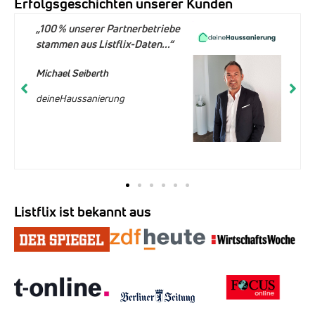
Erfolgsgeschichten unserer Kunden
„100 % unserer Partnerbetriebe
stammen aus Listflix-Daten...“
Michael Seiberth
deineHaussanierung
Listflix ist bekannt aus