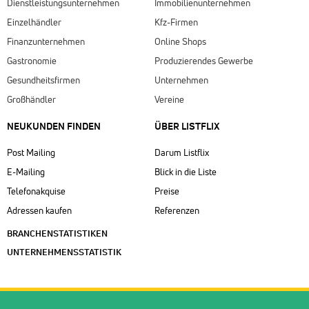
Dienstleistungsunternehmen
Immobilienunternehmen
Einzelhändler
Kfz-Firmen
Finanzunternehmen
Online Shops
Gastronomie
Produzierendes Gewerbe
Gesundheitsfirmen
Unternehmen
Großhändler
Vereine
NEUKUNDEN FINDEN
ÜBER LISTFLIX​
Post Mailing
Darum Listflix
E-Mailing
Blick in die Liste
Telefonakquise
Preise
Adressen kaufen
Referenzen
BRANCHENSTATISTIKEN
UNTERNEHMENSSTATISTIK