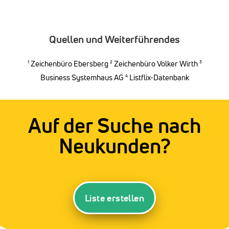
Quellen und Weiterführendes
¹
Zeichenbüro Ebersberg
²
Zeichenbüro Volker Wirth
³
Business Systemhaus AG
⁴ Listflix-Datenbank
Auf der Suche nach
Neukunden?
Liste erstellen