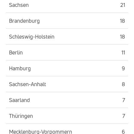
Sachsen
21
Brandenburg
18
Schleswig-Holstein
18
Berlin
11
Hamburg
9
Sachsen-Anhalt
8
Saarland
7
Thüringen
7
Mecklenburg-Vorpommern
6