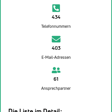
434
Telefonnummern
403
E-Mail-Adressen
61
Ansprechpartner
Die Liste im Detail: