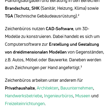
Planungsaufgaben und Beratung in den Bereichen
Brandschutz, SHK
(Sanitär, Heizung, Klima) sowie
TGA
(Technische Gebäudeausrüstung).²
Zeichenbüros nutzen
CAD-Software
, um 3D-
Modelle zu konstruieren. Dabei handelt es sich um
Computersoftware zur
Erstellung und Gestaltung
von dreidimensionalen Modellen
von Gegenständen,
z.B. Autos, Möbel oder Bauwerke. Daneben werden
auch Zeichnungen per Hand angefertigt.³
Zeichenbüros arbeiten unter anderem für
Privathaushalte
,
Architekten
,
Bauunternehmen
,
Handwerksbetriebe
,
Ingenieurbüros
,
Museen
und
Freizeiteinrichtungen
.