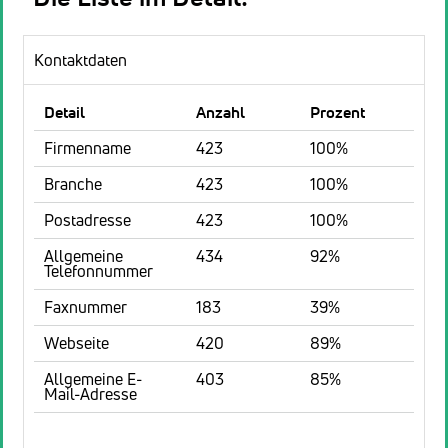
Kontaktdaten
Detail
Anzahl
Prozent
Firmenname
423
100%
Branche
423
100%
Postadresse
423
100%
Allgemeine
434
92%
Telefonnummer
Faxnummer
183
39%
Webseite
420
89%
Allgemeine E-
403
85%
Mail-Adresse