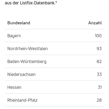
aus der Listflix-Datenbank.⁴
Bundesland
Anzahl
Bayern
100
Nordrhein-Westfalen
93
Baden-Württemberg
82
Niedersachsen
33
Hessen
31
Rheinland-Pfalz
28